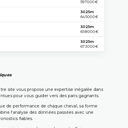
597000€
3025m
645000€
3025m
658000€
3025m
673000€
piques
tre site vous propose une expertise inégalée dans
pointues pour vous guider vers des paris gagnants.
rique de performance de chaque cheval, sa forme
combine l'analyse des données passées avec une
onostics fiables.