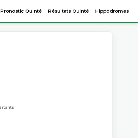
Pronostic Quinté
Résultats Quinté
Hippodromes
artants