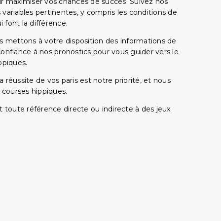
pour maximiser vos chances de succès. Suivez nos
ariables pertinentes, y compris les conditions de
 font la différence.
s mettons à votre disposition des informations de
confiance à nos pronostics pour vous guider vers le
ppiques.
réussite de vos paris est notre priorité, et nous
s courses hippiques.
 toute référence directe ou indirecte à des jeux