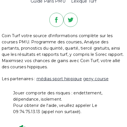
Guide Paris PMU
Lexique Turf
Coin Turf votre source d'informations complète sur les
courses PMU. Programme des courses, Analyse des
partants, pronostics du quinté, quarté, tiercé gratuits, ainsi
que les résultats et rapports turf, y compris le Sorec rapport.
Maximisez vos chances de gains avec Coin Turf, votre allié
des courses hippiques.
Les partenaires :
médias sport hippique
geny course
Jouer comporte des risques : endettement,
dépendance, isolement.
Pour obtenir de l'aide, veuillez appeler Le
09.74.75.13.13 (appel non surtaxé).