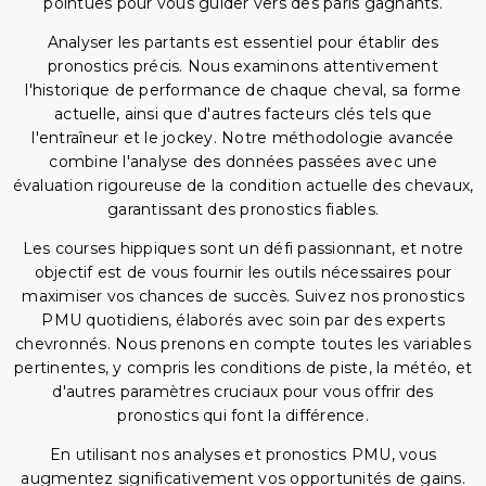
pointues pour vous guider vers des paris gagnants.
Analyser les partants est essentiel pour établir des
pronostics précis. Nous examinons attentivement
l'historique de performance de chaque cheval, sa forme
actuelle, ainsi que d'autres facteurs clés tels que
l'entraîneur et le jockey. Notre méthodologie avancée
combine l'analyse des données passées avec une
évaluation rigoureuse de la condition actuelle des chevaux,
garantissant des pronostics fiables.
Les courses hippiques sont un défi passionnant, et notre
objectif est de vous fournir les outils nécessaires pour
maximiser vos chances de succès. Suivez nos pronostics
PMU quotidiens, élaborés avec soin par des experts
chevronnés. Nous prenons en compte toutes les variables
pertinentes, y compris les conditions de piste, la météo, et
d'autres paramètres cruciaux pour vous offrir des
pronostics qui font la différence.
En utilisant nos analyses et pronostics PMU, vous
augmentez significativement vos opportunités de gains.