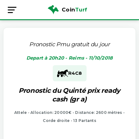
Coin
Turf
Pronostic Pmu gratuit du jour
Depart à 20h20 - Reims - 11/10/2018
R4
C8
Pronostic du Quinté prix ready
cash (gr a)
Attele - Allocation: 20000€ - Distance: 2600 mètres -
Corde droite - 13 Partants