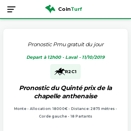
Coin
Turf
Pronostic Pmu gratuit du jour
Depart à 12h00 - Laval - 11/10/2019
R2
C1
Pronostic du Quinté prix de la
chapelle anthenaise
Monte - Allocation: 18000€ - Distance: 2875 mètres -
Corde gauche - 18 Partants