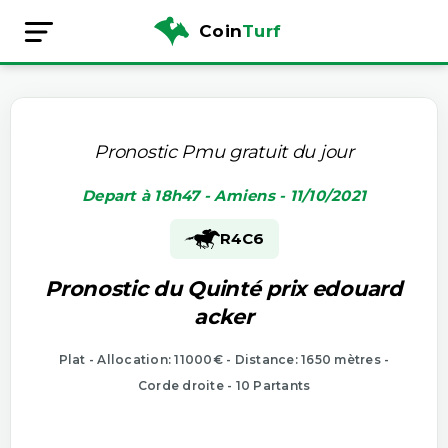
Coin
Turf
Pronostic Pmu gratuit du jour
Depart à 18h47 - Amiens - 11/10/2021
R4
C6
Pronostic du Quinté prix edouard
acker
Plat - Allocation: 11000€ - Distance: 1650 mètres -
Corde droite - 10 Partants