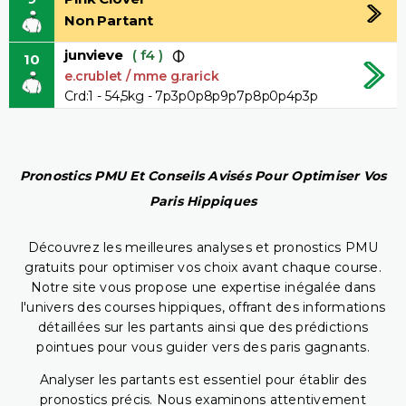
Non Partant
junvieve
( f4 )
10
e.crublet / mme g.rarick
Crd:1 - 54,5kg - 7p3p0p8p9p7p8p0p4p3p
Pronostics PMU Et Conseils Avisés Pour Optimiser Vos
Paris Hippiques
Découvrez les meilleures analyses et pronostics PMU
gratuits pour optimiser vos choix avant chaque course.
Notre site vous propose une expertise inégalée dans
l'univers des courses hippiques, offrant des informations
détaillées sur les partants ainsi que des prédictions
pointues pour vous guider vers des paris gagnants.
Analyser les partants est essentiel pour établir des
pronostics précis. Nous examinons attentivement