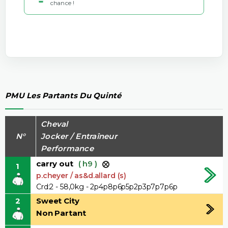
chance !
PMU Les Partants Du Quinté
Cheval
N°
Jocker / Entraîneur
Performance
carry out
( h9 )
1
p.cheyer / as&d.allard (s)
Crd:2 - 58,0kg - 2p4p8p6p5p2p3p7p7p6p
2
Sweet City
Non Partant