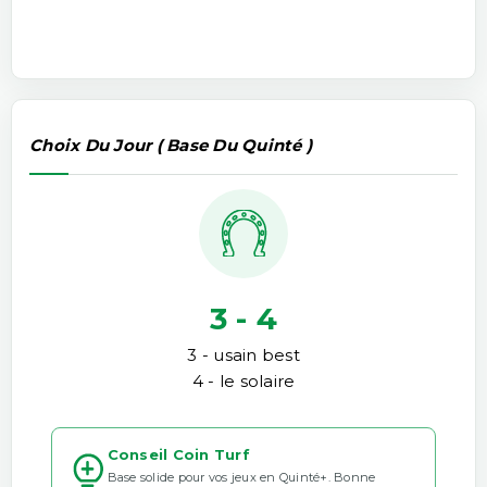
Choix Du Jour ( Base Du Quinté )
3 - 4
3 - usain best
4 - le solaire
Conseil Coin Turf
Base solide pour vos jeux en Quinté+. Bonne