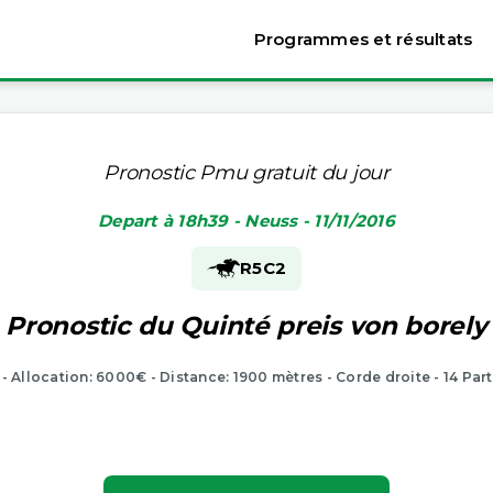
Programmes et résultats
Pronostic Pmu gratuit du jour
Depart à 18h39 - Neuss - 11/11/2016
R5
C2
Pronostic du Quinté preis von borely
 - Allocation: 6000€ - Distance: 1900 mètres - Corde droite - 14 Par