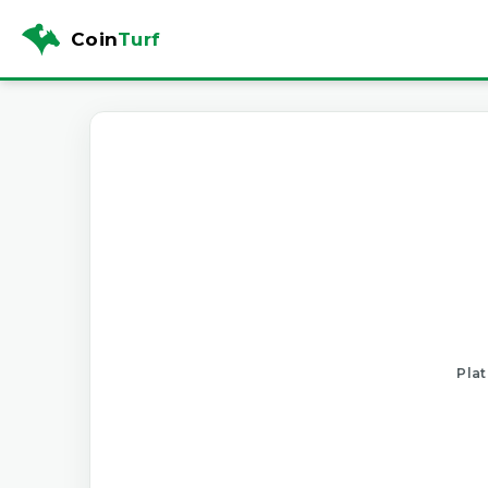
Coin
Turf
Plat