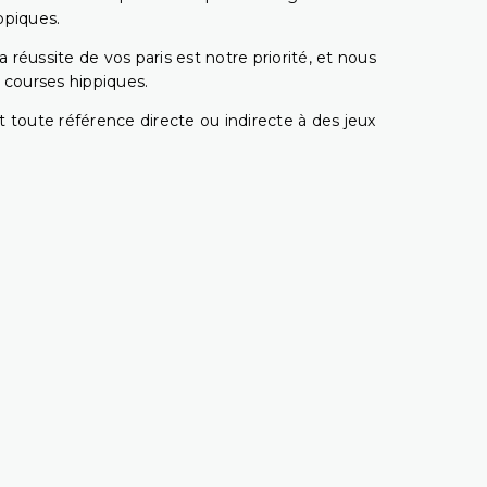
ppiques.
réussite de vos paris est notre priorité, et nous
s courses hippiques.
 toute référence directe ou indirecte à des jeux