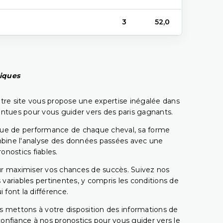
3
52,0
piques
tre site vous propose une expertise inégalée dans
pointues pour vous guider vers des paris gagnants.
rique de performance de chaque cheval, sa forme
combine l'analyse des données passées avec une
onostics fiables.
pour maximiser vos chances de succès. Suivez nos
ariables pertinentes, y compris les conditions de
 font la différence.
s mettons à votre disposition des informations de
confiance à nos pronostics pour vous guider vers le