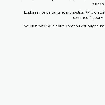
succès,
Explorez nos partants et pronostics PMU gratuits
sommes là pour vous
Veuillez noter que notre contenu est soigneusem