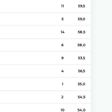
11
59,5
5
59,0
14
58,5
6
58,0
9
53,5
4
56,5
1
55,0
2
54,5
10
54,0