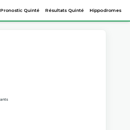
Pronostic Quinté
Résultats Quinté
Hippodromes
tants