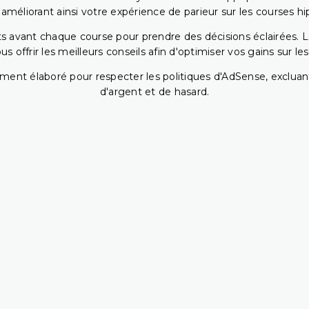
 améliorant ainsi votre expérience de parieur sur les courses hi
 avant chaque course pour prendre des décisions éclairées. La 
 offrir les meilleurs conseils afin d'optimiser vos gains sur le
ent élaboré pour respecter les politiques d'AdSense, excluant
d'argent et de hasard.