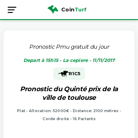
Coin
Turf
Pronostic Pmu gratuit du jour
Depart à 15h15 - La cepiere - 11/11/2017
R1
C5
Pronostic du Quinté prix de la
ville de toulouse
Plat - Allocation: 52000€ - Distance: 2100 mètres -
Corde droite - 16 Partants