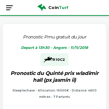
Coin
Turf
Pronostic Pmu gratuit du jour
Depart à 13h30 - Angers - 11/11/2018
R10
C2
Pronostic du Quinté prix wladimir
hall (px jasmin ii)
Steeplechase - Allocation: 16000€ - Distance: 4600
mètres - 7 Partants