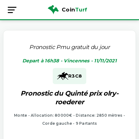
Coin
Turf
Pronostic Pmu gratuit du jour
Depart à 16h38 - Vincennes - 11/11/2021
R3
C8
Pronostic du Quinté prix olry-
roederer
Monte - Allocation: 80000€ - Distance: 2850 mètres -
Corde gauche - 9 Partants