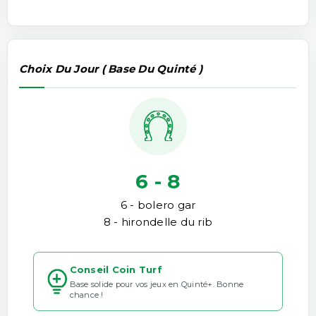
Choix Du Jour ( Base Du Quinté )
6 - 8
6 - bolero gar
8 - hirondelle du rib
Conseil Coin Turf
Base solide pour vos jeux en Quinté+. Bonne
chance !