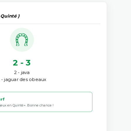
 Quinté )
2 - 3
2 - java
 - jaguar des obeaux
urf
 jeux en Quinté+. Bonne chance !