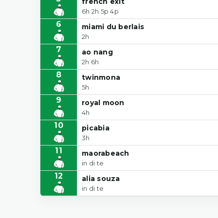
french exit
6h 2h 5p 4p
6
miami du berlais
2h
7
ao nang
2h 6h
8
twinmona
5h
9
royal moon
4h
10
picabia
3h
11
maorabeach
in di te
12
alia souza
in di te