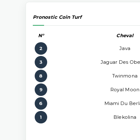
Pronostic Coin Turf
N°
Cheval
2
Java
3
Jaguar Des Ob
8
Twinmona
9
Royal Moon
6
Miami Du Berl
1
Blekolina