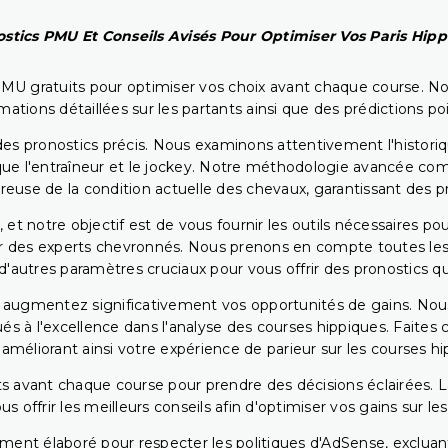
stics PMU Et Conseils Avisés Pour Optimiser Vos Paris Hip
PMU gratuits pour optimiser vos choix avant chaque course. No
rmations détaillées sur les partants ainsi que des prédictions 
ir des pronostics précis. Nous examinons attentivement l'histo
ls que l'entraîneur et le jockey. Notre méthodologie avancée 
reuse de la condition actuelle des chevaux, garantissant des pr
 et notre objectif est de vous fournir les outils nécessaires 
r des experts chevronnés. Nous prenons en compte toutes les v
 d'autres paramètres cruciaux pour vous offrir des pronostics qui
s augmentez significativement vos opportunités de gains. Nou
s à l'excellence dans l'analyse des courses hippiques. Faites 
 améliorant ainsi votre expérience de parieur sur les courses hi
 avant chaque course pour prendre des décisions éclairées. La 
 offrir les meilleurs conseils afin d'optimiser vos gains sur le
ent élaboré pour respecter les politiques d'AdSense, excluant