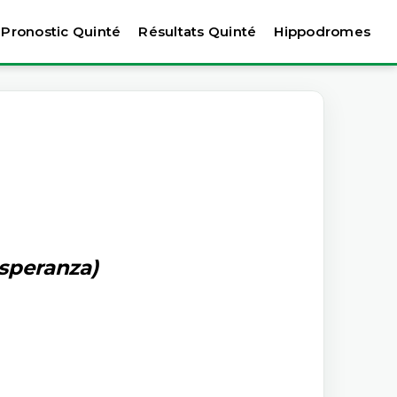
Pronostic Quinté
Résultats Quinté
Hippodromes
 speranza)