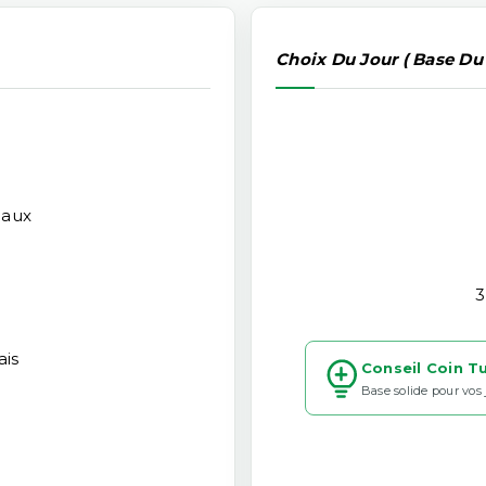
Choix Du Jour ( Base Du
eaux
3
ais
Conseil Coin T
Base solide pour vos