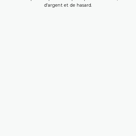
d'argent et de hasard.