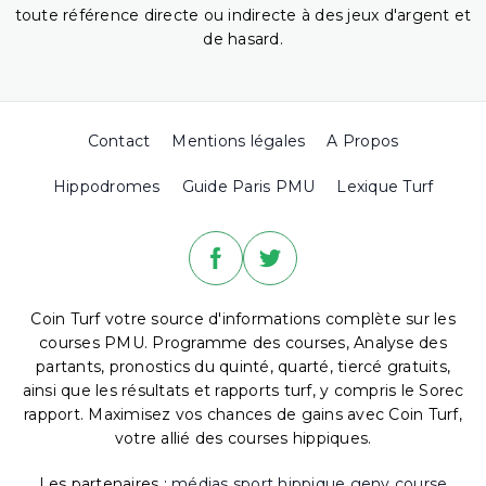
toute référence directe ou indirecte à des jeux d'argent et
de hasard.
Contact
Mentions légales
A Propos
Hippodromes
Guide Paris PMU
Lexique Turf
Coin Turf votre source d'informations complète sur les
courses PMU. Programme des courses, Analyse des
partants, pronostics du quinté, quarté, tiercé gratuits,
ainsi que les résultats et rapports turf, y compris le Sorec
rapport. Maximisez vos chances de gains avec Coin Turf,
votre allié des courses hippiques.
Les partenaires :
médias sport hippique
geny course