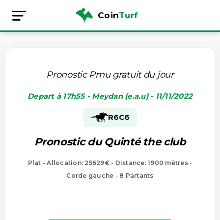
Coin
Turf
Pronostic Pmu gratuit du jour
Depart à 17h55 - Meydan (e.a.u) - 11/11/2022
R6
C6
Pronostic du Quinté the club
Plat - Allocation: 25629€ - Distance: 1900 mètres -
Corde gauche - 8 Partants