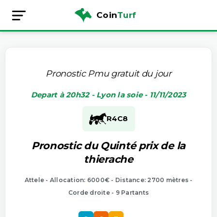
Coin
Turf
Pronostic Pmu gratuit du jour
Depart à 20h32 - Lyon la soie - 11/11/2023
R4
C8
Pronostic du Quinté prix de la
thierache
Attele - Allocation: 6000€ - Distance: 2700 mètres -
Corde droite - 9 Partants