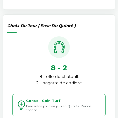
Choix Du Jour ( Base Du Quinté )
8 - 2
8 - elfe du chatault
2 - hagatta de codiere
Conseil Coin Turf
Base solide pour vos jeux en Quinté+. Bonne
chance !