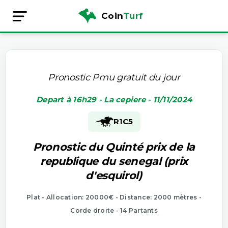
Coin
Turf
Pronostic Pmu gratuit du jour
Depart à 16h29 - La cepiere - 11/11/2024
R1
C5
Pronostic du Quinté prix de la
republique du senegal (prix
d'esquirol)
Plat - Allocation: 20000€ - Distance: 2000 mètres -
Corde droite - 14 Partants