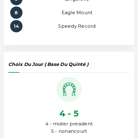
8
Eagle Mount
14
Speedy Record
Choix Du Jour ( Base Du Quinté )
4 - 5
4 - mister president
5 - nonancourt