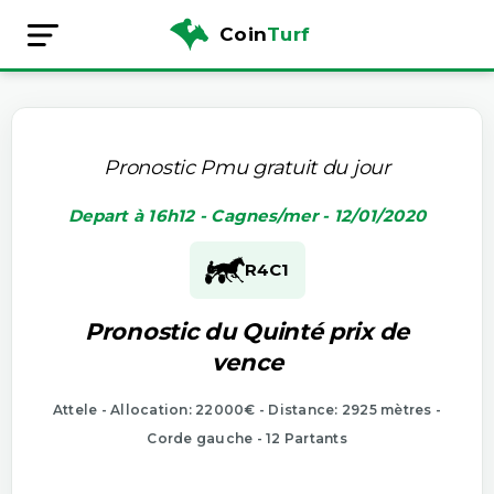
Coin
Turf
Pronostic Pmu gratuit du jour
Depart à 16h12 - Cagnes/mer - 12/01/2020
R4
C1
Pronostic du Quinté prix de
vence
Attele - Allocation: 22000€ - Distance: 2925 mètres -
Corde gauche - 12 Partants