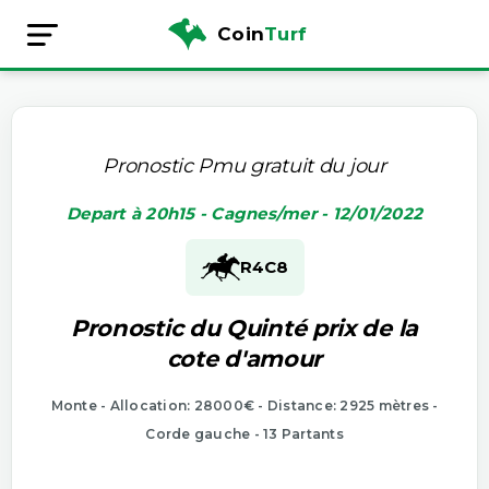
Coin
Turf
Pronostic Pmu gratuit du jour
Depart à 20h15 - Cagnes/mer - 12/01/2022
R4
C8
Pronostic du Quinté prix de la
cote d'amour
Monte - Allocation: 28000€ - Distance: 2925 mètres -
Corde gauche - 13 Partants