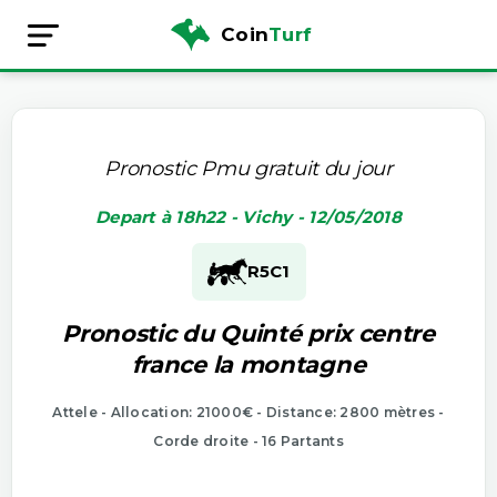
Coin
Turf
Pronostic Pmu gratuit du jour
Depart à 18h22 - Vichy - 12/05/2018
R5
C1
Pronostic du Quinté prix centre
france la montagne
Attele - Allocation: 21000€ - Distance: 2800 mètres -
Corde droite - 16 Partants