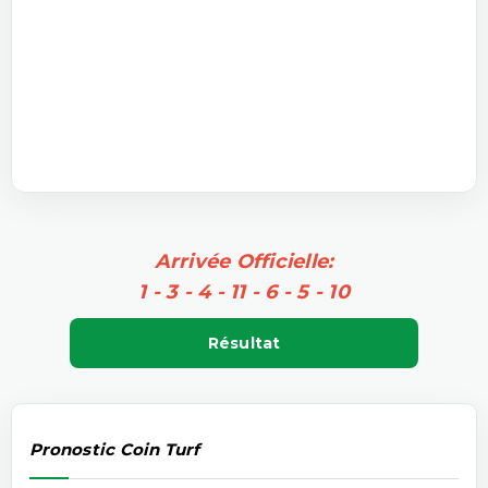
Arrivée Officielle:
1 - 3 - 4 - 11 - 6 - 5 - 10
Résultat
Pronostic Coin Turf