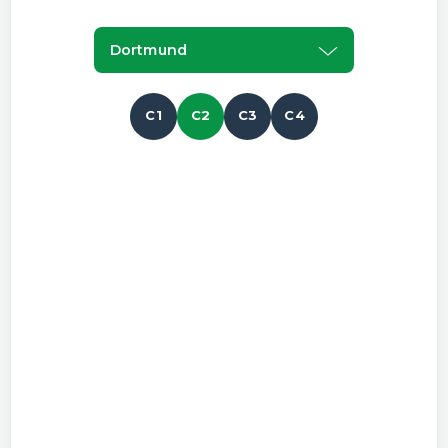
Dortmund
C1
C2
C3
C4