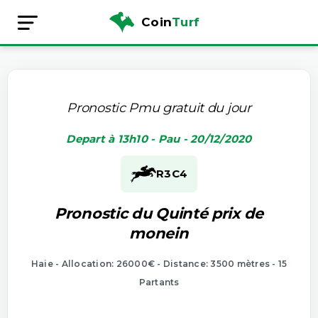
Coin
Turf
Pronostic Pmu gratuit du jour
Depart à 13h10 - Pau - 20/12/2020
R3
C4
Pronostic du Quinté prix de
monein
Haie - Allocation: 26000€ - Distance: 3500 mètres - 15
Partants