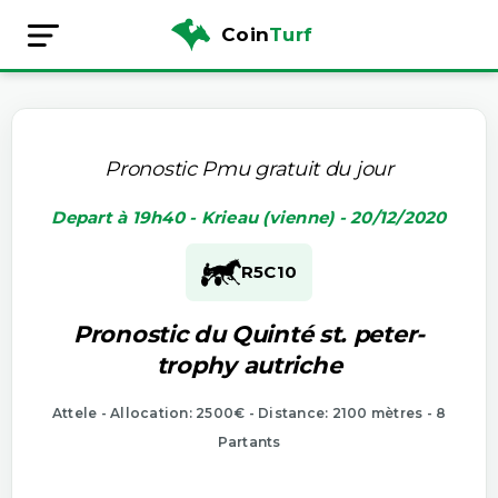
Coin
Turf
Pronostic Pmu gratuit du jour
Depart à 19h40 - Krieau (vienne) - 20/12/2020
R5
C10
Pronostic du Quinté st. peter-
trophy autriche
Attele - Allocation: 2500€ - Distance: 2100 mètres - 8
Partants