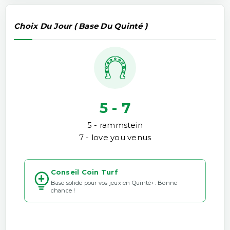
Choix Du Jour ( Base Du Quinté )
5 - 7
5 - rammstein
7 - love you venus
Conseil Coin Turf
Base solide pour vos jeux en Quinté+. Bonne
chance !