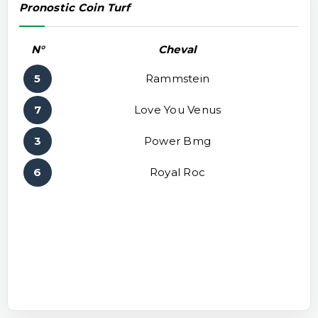
Pronostic Coin Turf
N°
Cheval
5
Rammstein
7
Love You Venus
3
Power Bmg
6
Royal Roc