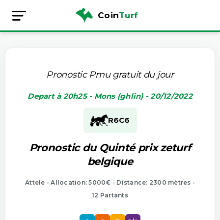
Coin
Turf
Pronostic Pmu gratuit du jour
Depart à 20h25 - Mons (ghlin) - 20/12/2022
R6
C6
Pronostic du Quinté prix zeturf
belgique
Attele - Allocation: 5000€ - Distance: 2300 mètres -
12 Partants