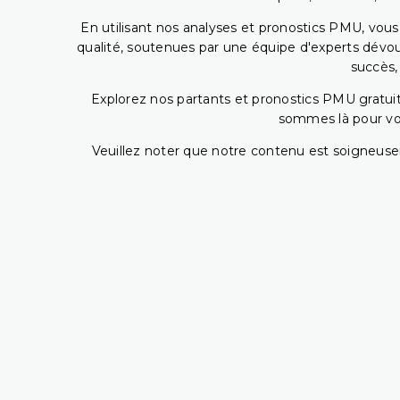
En utilisant nos analyses et pronostics PMU, vou
qualité, soutenues par une équipe d'experts dévoué
succès,
Explorez nos partants et pronostics PMU gratuits
sommes là pour vous
Veuillez noter que notre contenu est soigneusem