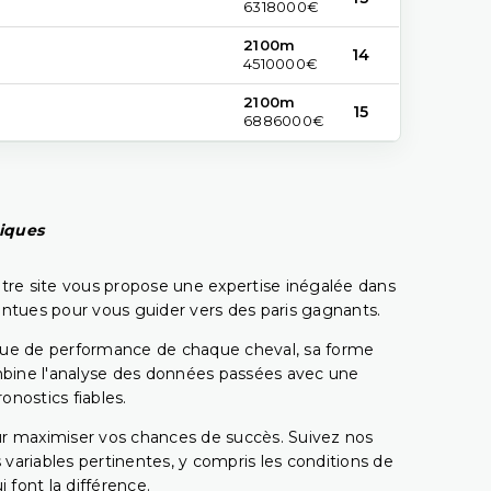
6318000€
2100m
14
4510000€
2100m
15
6886000€
piques
tre site vous propose une expertise inégalée dans
pointues pour vous guider vers des paris gagnants.
rique de performance de chaque cheval, sa forme
combine l'analyse des données passées avec une
onostics fiables.
pour maximiser vos chances de succès. Suivez nos
ariables pertinentes, y compris les conditions de
 font la différence.