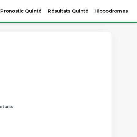
Pronostic Quinté
Résultats Quinté
Hippodromes
artants