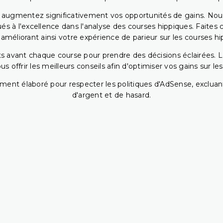
s augmentez significativement vos opportunités de gains. Nou
s à l'excellence dans l'analyse des courses hippiques. Faites 
 améliorant ainsi votre expérience de parieur sur les courses hi
 avant chaque course pour prendre des décisions éclairées. La 
 offrir les meilleurs conseils afin d'optimiser vos gains sur le
ent élaboré pour respecter les politiques d'AdSense, excluant
d'argent et de hasard.