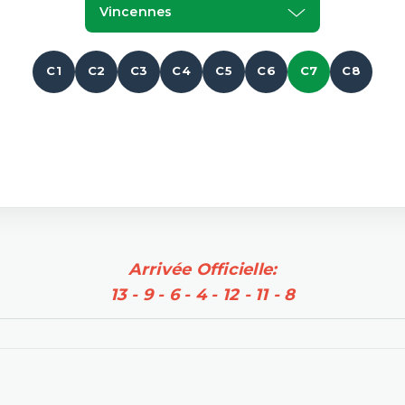
Vincennes
C1
C2
C3
C4
C5
C6
C7
C8
Arrivée Officielle:
13 - 9 - 6 - 4 - 12 - 11 - 8