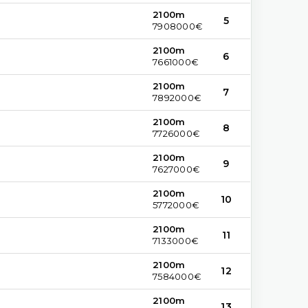
2100m
5
7908000€
2100m
6
7661000€
2100m
7
7892000€
2100m
8
7726000€
2100m
9
7627000€
2100m
10
5772000€
2100m
11
7133000€
2100m
12
7584000€
2100m
13