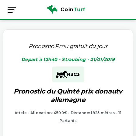
Coin
Turf
Pronostic Pmu gratuit du jour
Depart à 12h40 - Straubing - 21/01/2019
R3
C3
Pronostic du Quinté prix donautv
allemagne
Attele - Allocation: 4500€ - Distance: 1925 mètres - 11
Partants