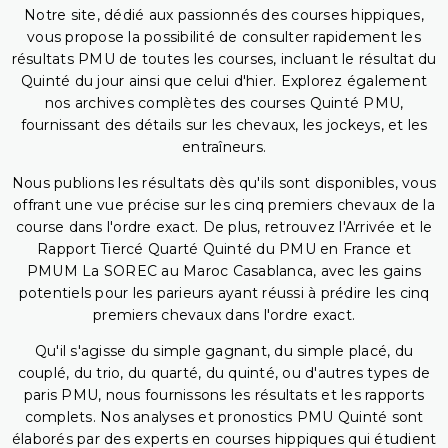
Notre site, dédié aux passionnés des courses hippiques,
vous propose la possibilité de consulter rapidement les
résultats PMU de toutes les courses, incluant le résultat du
Quinté du jour ainsi que celui d'hier. Explorez également
nos archives complètes des courses Quinté PMU,
fournissant des détails sur les chevaux, les jockeys, et les
entraîneurs.
Nous publions les résultats dès qu'ils sont disponibles, vous
offrant une vue précise sur les cinq premiers chevaux de la
course dans l'ordre exact. De plus, retrouvez l'Arrivée et le
Rapport Tiercé Quarté Quinté du PMU en France et
PMUM La SOREC au Maroc Casablanca, avec les gains
potentiels pour les parieurs ayant réussi à prédire les cinq
premiers chevaux dans l'ordre exact.
Qu'il s'agisse du simple gagnant, du simple placé, du
couplé, du trio, du quarté, du quinté, ou d'autres types de
paris PMU, nous fournissons les résultats et les rapports
complets. Nos analyses et pronostics PMU Quinté sont
élaborés par des experts en courses hippiques qui étudient