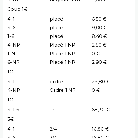
Coup 1€
4-1
placé
6,50 €
4-6
placé
9,00 €
1-6
placé
8,40 €
4-NP
Placé 1 NP
2,50 €
1-NP
Placé 1 NP
0 €
6-NP
Placé 1 NP
2,90 €
1€
4-1
ordre
29,80 €
4-NP
Ordre 1 NP
0 €
1€
4-1-6
Trio
68,30 €
3€
4-1
2/4
16,80 €
4-6
2/4
16,80 €