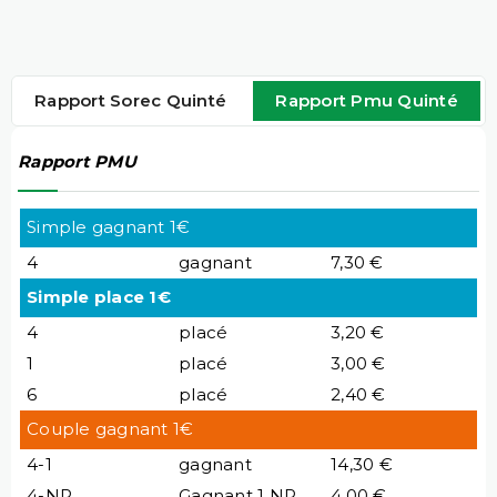
Rapport Sorec Quinté
Rapport Pmu Quinté
Rapport PMU
Simple gagnant 1€
4
gagnant
7,30 €
Simple place 1€
4
placé
3,20 €
1
placé
3,00 €
6
placé
2,40 €
Couple gagnant 1€
4-1
gagnant
14,30 €
4-NP
Gagnant 1 NP
4,00 €