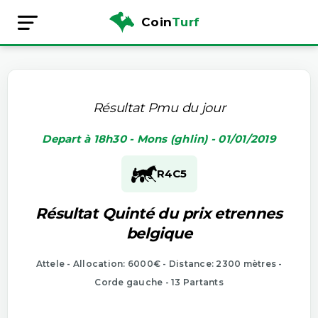
Coin
Turf
Résultat Pmu du jour
Depart à 18h30 - Mons (ghlin) - 01/01/2019
R4
C5
Résultat Quinté du prix etrennes
belgique
Attele - Allocation: 6000€ - Distance: 2300 mètres -
Corde gauche - 13 Partants