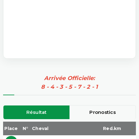
Arrivée Officielle:
8 - 4 - 3 - 5 - 7 - 2 - 1
Résultat
Pronostics
Place
N°
Cheval
Red.km