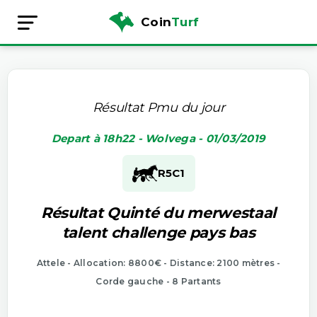
Coin
Turf
Résultat Pmu du jour
Depart à 18h22 - Wolvega - 01/03/2019
R5
C1
Résultat Quinté du merwestaal
talent challenge pays bas
Attele - Allocation: 8800€ - Distance: 2100 mètres -
Corde gauche - 8 Partants