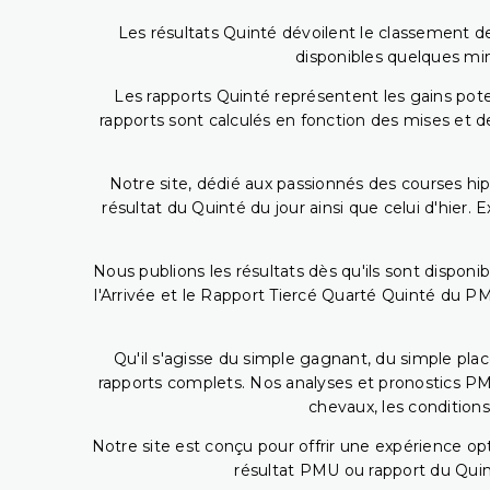
Les résultats Quinté dévoilent le classement des
disponibles quelques min
Les rapports Quinté représentent les gains potent
rapports sont calculés en fonction des mises et de
Notre site, dédié aux passionnés des courses hip
résultat du Quinté du jour ainsi que celui d'hier
Nous publions les résultats dès qu'ils sont disponi
l'Arrivée et le Rapport Tiercé Quarté Quinté du 
Qu'il s'agisse du simple gagnant, du simple placé
rapports complets. Nos analyses et pronostics PM
chevaux, les conditions
Notre site est conçu pour offrir une expérience o
résultat PMU ou rapport du Quin