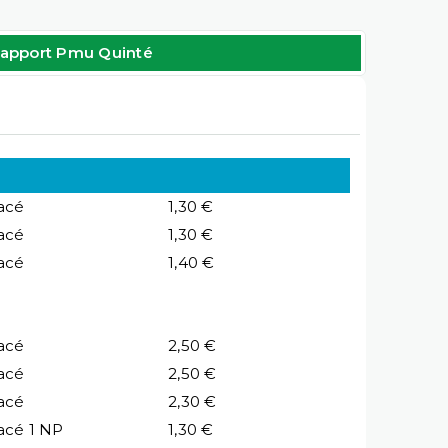
apport Pmu Quinté
acé
1,30 €
acé
1,30 €
acé
1,40 €
acé
2,50 €
acé
2,50 €
acé
2,30 €
acé 1 NP
1,30 €