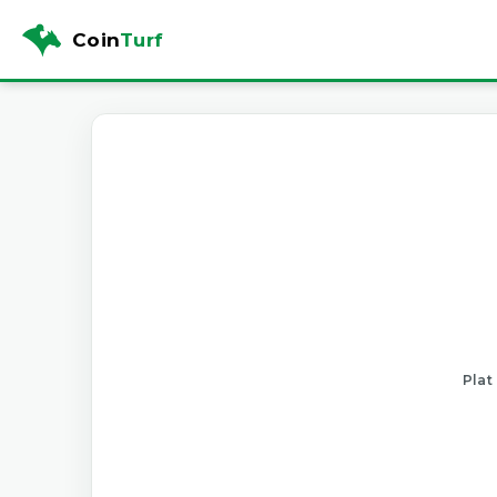
Coin
Turf
Plat