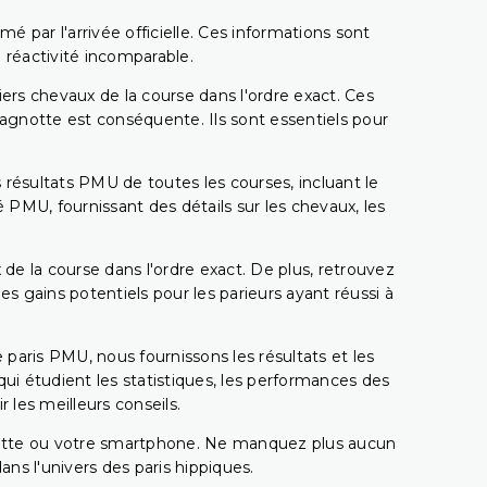
é par l'arrivée officielle. Ces informations sont
 réactivité incomparable.
miers chevaux de la course dans l'ordre exact. Ces
 cagnotte est conséquente. Ils sont essentiels pour
 résultats PMU de toutes les courses, incluant le
 PMU, fournissant des détails sur les chevaux, les
 de la course dans l'ordre exact. De plus, retrouvez
gains potentiels pour les parieurs ayant réussi à
e paris PMU, nous fournissons les résultats et les
i étudient les statistiques, les performances des
 les meilleurs conseils.
ablette ou votre smartphone. Ne manquez plus aucun
s l'univers des paris hippiques.