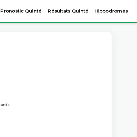
Pronostic Quinté
Résultats Quinté
Hippodromes
tants