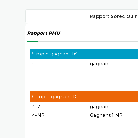
Rapport Sorec Quin
Rapport PMU
Simple gagnant 1€
4
gagnant
Couple gagnant 1€
4-2
gagnant
4-NP
Gagnant 1 NP