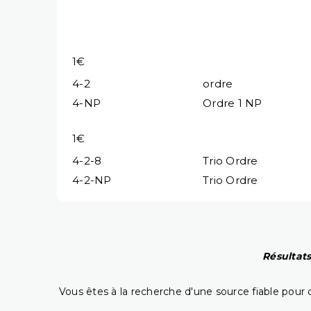
1€
4-2
ordre
4-NP
Ordre 1 NP
1€
4-2-8
Trio Ordre
4-2-NP
Trio Ordre
Résultats
Vous êtes à la recherche d'une source fiable pour c