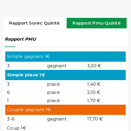
Rapport Sorec Quinté
Rapport Pmu Quinté
Rapport PMU
Simple gagnant 1€
3
gagnant
3,50 €
Simple place 1€
3
placé
1,40 €
6
placé
2,10 €
1
placé
1,70 €
Couple gagnant 1€
3-6
gagnant
17,70 €
Coup 1€