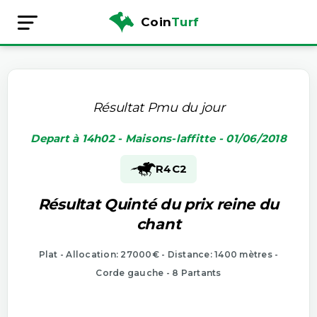
Coin
Turf
Résultat Pmu du jour
Depart à 14h02 - Maisons-laffitte - 01/06/2018
R4
C2
Résultat Quinté du prix reine du
chant
Plat - Allocation: 27000€ - Distance: 1400 mètres -
Corde gauche - 8 Partants