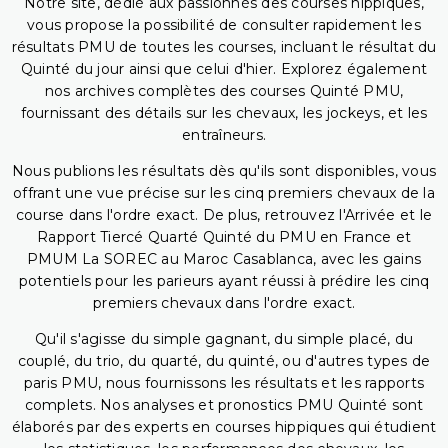
Notre site, dédié aux passionnés des courses hippiques,
vous propose la possibilité de consulter rapidement les
résultats PMU de toutes les courses, incluant le résultat du
Quinté du jour ainsi que celui d'hier. Explorez également
nos archives complètes des courses Quinté PMU,
fournissant des détails sur les chevaux, les jockeys, et les
entraîneurs.
Nous publions les résultats dès qu'ils sont disponibles, vous
offrant une vue précise sur les cinq premiers chevaux de la
course dans l'ordre exact. De plus, retrouvez l'Arrivée et le
Rapport Tiercé Quarté Quinté du PMU en France et
PMUM La SOREC au Maroc Casablanca, avec les gains
potentiels pour les parieurs ayant réussi à prédire les cinq
premiers chevaux dans l'ordre exact.
Qu'il s'agisse du simple gagnant, du simple placé, du
couplé, du trio, du quarté, du quinté, ou d'autres types de
paris PMU, nous fournissons les résultats et les rapports
complets. Nos analyses et pronostics PMU Quinté sont
élaborés par des experts en courses hippiques qui étudient