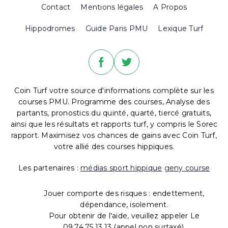
Contact
Mentions légales
A Propos
Hippodromes
Guide Paris PMU
Lexique Turf
Coin Turf votre source d'informations complète sur les
courses PMU. Programme des courses, Analyse des
partants, pronostics du quinté, quarté, tiercé gratuits,
ainsi que les résultats et rapports turf, y compris le Sorec
rapport. Maximisez vos chances de gains avec Coin Turf,
votre allié des courses hippiques.
Les partenaires :
médias sport hippique
geny course
Jouer comporte des risques : endettement,
dépendance, isolement.
Pour obtenir de l'aide, veuillez appeler Le
09.74.75.13.13 (appel non surtaxé).