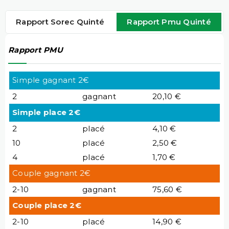
Rapport Sorec Quinté
Rapport Pmu Quinté
Rapport PMU
Simple gagnant 2€
2
gagnant
20,10 €
Simple place 2€
2
placé
4,10 €
10
placé
2,50 €
4
placé
1,70 €
Couple gagnant 2€
2-10
gagnant
75,60 €
Couple place 2€
2-10
placé
14,90 €