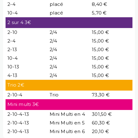
2-4
placé
8,40 €
10-4
placé
5,70 €
2 sur 4 3€
2-10
2/4
15,00 €
2-4
2/4
15,00 €
2-13
2/4
15,00 €
10-4
2/4
15,00 €
10-13
2/4
15,00 €
4-13
2/4
15,00 €
Trio 2€
2-10-4
Trio
73,30 €
Mini multi 3€
2-10-4-13
Mini Multi en 4
301,50 €
2-10-4-13
Mini Multi en 5
60,30 €
2-10-4-13
Mini Multi en 6
20,10 €