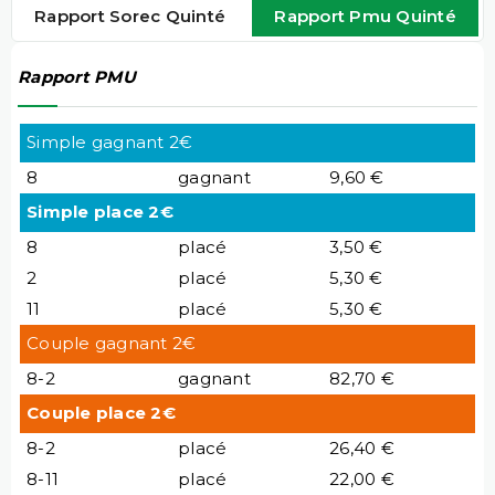
Rapport Sorec Quinté
Rapport Pmu Quinté
Rapport PMU
Simple gagnant 2€
8
gagnant
9,60 €
Simple place 2€
8
placé
3,50 €
2
placé
5,30 €
11
placé
5,30 €
Couple gagnant 2€
8-2
gagnant
82,70 €
Couple place 2€
8-2
placé
26,40 €
8-11
placé
22,00 €