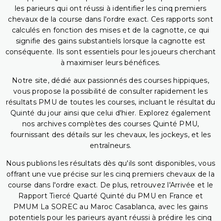
les parieurs qui ont réussi à identifier les cinq premiers
chevaux de la course dans l'ordre exact. Ces rapports sont
calculés en fonction des mises et de la cagnotte, ce qui
signifie des gains substantiels lorsque la cagnotte est
conséquente. Ils sont essentiels pour les joueurs cherchant
à maximiser leurs bénéfices.
Notre site, dédié aux passionnés des courses hippiques,
vous propose la possibilité de consulter rapidement les
résultats PMU de toutes les courses, incluant le résultat du
Quinté du jour ainsi que celui d'hier. Explorez également
nos archives complètes des courses Quinté PMU,
fournissant des détails sur les chevaux, les jockeys, et les
entraîneurs.
Nous publions les résultats dès qu'ils sont disponibles, vous
offrant une vue précise sur les cinq premiers chevaux de la
course dans l'ordre exact. De plus, retrouvez l'Arrivée et le
Rapport Tiercé Quarté Quinté du PMU en France et
PMUM La SOREC au Maroc Casablanca, avec les gains
potentiels pour les parieurs ayant réussi à prédire les cinq