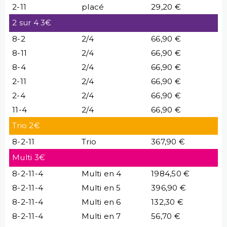
2-11
placé
29,20 €
2 sur 4 3€
8-2
2/4
66,90 €
8-11
2/4
66,90 €
8-4
2/4
66,90 €
2-11
2/4
66,90 €
2-4
2/4
66,90 €
11-4
2/4
66,90 €
Trio 2€
8-2-11
Trio
367,90 €
Multi 3€
8-2-11-4
Multi en 4
1984,50 €
8-2-11-4
Multi en 5
396,90 €
8-2-11-4
Multi en 6
132,30 €
8-2-11-4
Multi en 7
56,70 €