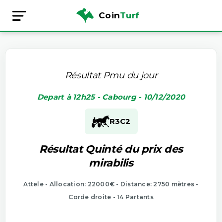
Coin
Turf
Résultat Pmu du jour
Depart à 12h25 - Cabourg - 10/12/2020
R3
C2
Résultat Quinté du prix des
mirabilis
Attele - Allocation: 22000€ - Distance: 2750 mètres -
Corde droite - 14 Partants