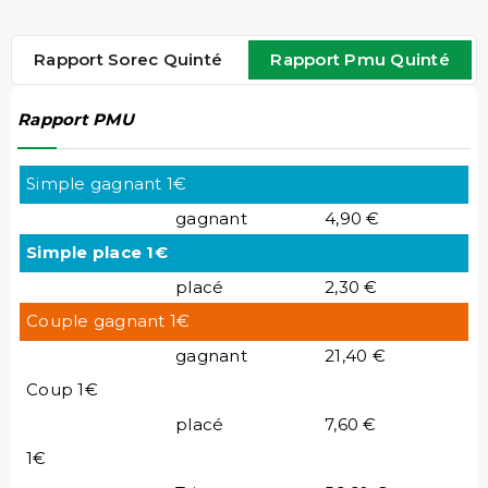
Rapport Sorec Quinté
Rapport Pmu Quinté
Rapport PMU
Simple gagnant 1€
gagnant
4,90 €
Simple place 1€
placé
2,30 €
Couple gagnant 1€
gagnant
21,40 €
Coup 1€
placé
7,60 €
1€