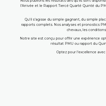
Nous publions les résultats dès qu'ils sont disponi
l'Arrivée et le Rapport Tiercé Quarté Quinté du 
Qu'il s'agisse du simple gagnant, du simple placé
rapports complets. Nos analyses et pronostics PM
chevaux, les conditions
Notre site est conçu pour offrir une expérience o
résultat PMU ou rapport du Quin
Optez pour l'excellence avec 