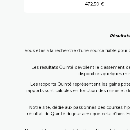
472,50 €
Résultats
Vous êtes à la recherche d'une source fiable pour c
Les résultats Quinté dévoilent le classement des
disponibles quelques min
Les rapports Quinté représentent les gains potent
rapports sont calculés en fonction des mises et de
Notre site, dédié aux passionnés des courses hip
résultat du Quinté du jour ainsi que celui d'hier