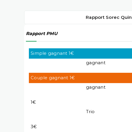
Rapport Sorec Quin
Rapport PMU
Simple gagnant 1€
gagnant
Couple gagnant 1€
gagnant
1€
Trio
3€