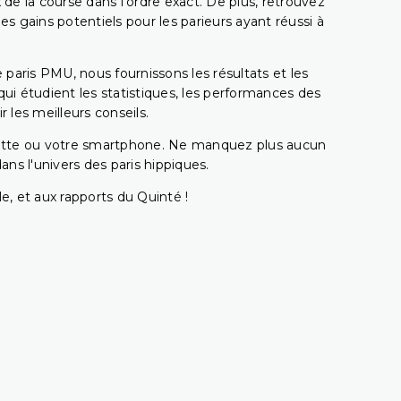
 de la course dans l'ordre exact. De plus, retrouvez
gains potentiels pour les parieurs ayant réussi à
e paris PMU, nous fournissons les résultats et les
i étudient les statistiques, les performances des
 les meilleurs conseils.
ablette ou votre smartphone. Ne manquez plus aucun
s l'univers des paris hippiques.
e, et aux rapports du Quinté !