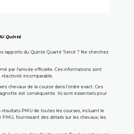
PMU Quinté
t les rapports du Quinté Quarté Tiercé ? Ne cherchez
é par l'arrivée officielle. Ces informations sont
 réactivité incomparable.
miers chevaux de la course dans l'ordre exact. Ces
 cagnotte est conséquente. Ils sont essentiels pour
 résultats PMU de toutes les courses, incluant le
 PMU, fournissant des détails sur les chevaux, les