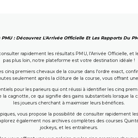
 PMU : Découvrez L'Arrivée Officielle Et Les Rapports Du 
onsulter rapidement les résultats PMU, l'Arrivée Officielle, e
pas plus loin, notre plateforme est votre destination idéale !
 cinq premiers chevaux de la course dans l'ordre exact, confirm
utes seulement après la clôture de la course, vous offrant une
iels pour les parieurs qui ont réussi à identifier les cinq pre
 la cagnotte, ce qui signifie des gains substantiels lorsque la
les joueurs cherchant à maximiser leurs bénéfices.
piques, vous propose la possibilité de consulter rapidement les
. Explorez également nos archives complètes des courses Quinté
jockeys, et les entraîneurs.