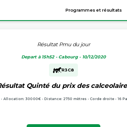
Programmes et résultats
Résultat Pmu du jour
Depart à 15h52 - Cabourg - 10/12/2020
R3
C8
ésultat Quinté du prix des calceolair
 - Allocation: 30000€ - Distance: 2750 mètres - Corde droite - 16 P