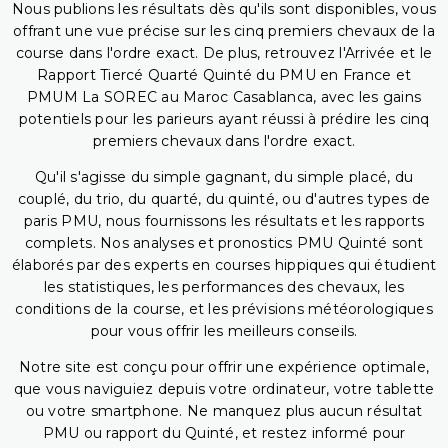
Nous publions les résultats dès qu'ils sont disponibles, vous
offrant une vue précise sur les cinq premiers chevaux de la
course dans l'ordre exact. De plus, retrouvez l'Arrivée et le
Rapport Tiercé Quarté Quinté du PMU en France et
PMUM La SOREC au Maroc Casablanca, avec les gains
potentiels pour les parieurs ayant réussi à prédire les cinq
premiers chevaux dans l'ordre exact.
Qu'il s'agisse du simple gagnant, du simple placé, du
couplé, du trio, du quarté, du quinté, ou d'autres types de
paris PMU, nous fournissons les résultats et les rapports
complets. Nos analyses et pronostics PMU Quinté sont
élaborés par des experts en courses hippiques qui étudient
les statistiques, les performances des chevaux, les
conditions de la course, et les prévisions météorologiques
pour vous offrir les meilleurs conseils.
Notre site est conçu pour offrir une expérience optimale,
que vous naviguiez depuis votre ordinateur, votre tablette
ou votre smartphone. Ne manquez plus aucun résultat
PMU ou rapport du Quinté, et restez informé pour