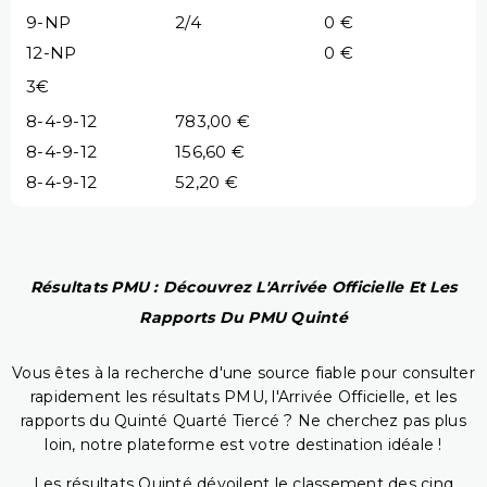
9-NP
2/4
0 €
12-NP
0 €
3€
8-4-9-12
783,00 €
8-4-9-12
156,60 €
8-4-9-12
52,20 €
Résultats PMU : Découvrez L'Arrivée Officielle Et Les
Rapports Du PMU Quinté
Vous êtes à la recherche d'une source fiable pour consulter
rapidement les résultats PMU, l'Arrivée Officielle, et les
rapports du Quinté Quarté Tiercé ? Ne cherchez pas plus
loin, notre plateforme est votre destination idéale !
Les résultats Quinté dévoilent le classement des cinq