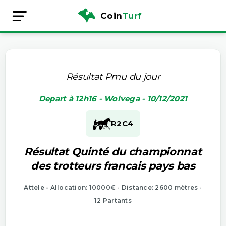
Coin
Turf
Résultat Pmu du jour
Depart à 12h16 - Wolvega - 10/12/2021
R2
C4
Résultat Quinté du championnat
des trotteurs francais pays bas
Attele - Allocation: 10000€ - Distance: 2600 mètres -
12 Partants