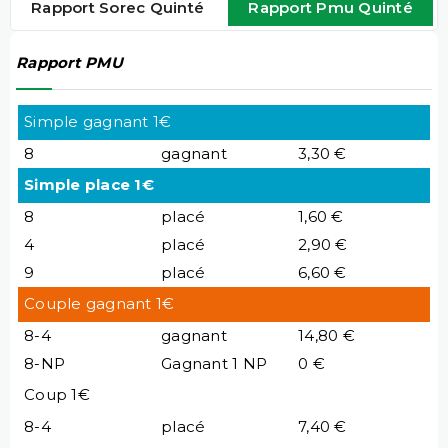
Rapport Sorec Quinté
Rapport Pmu Quinté
Rapport PMU
Simple gagnant 1€
8
gagnant
3,30 €
Simple place 1€
8
placé
1,60 €
4
placé
2,90 €
9
placé
6,60 €
Couple gagnant 1€
8-4
gagnant
14,80 €
8-NP
Gagnant 1 NP
0 €
Coup 1€
8-4
placé
7,40 €