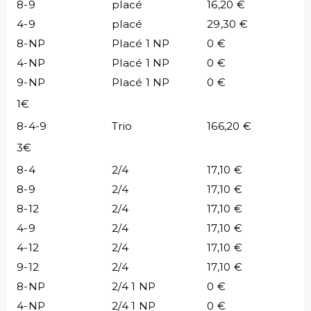
8-9
placé
16,20 €
4-9
placé
29,30 €
8-NP
Placé 1 NP
0 €
4-NP
Placé 1 NP
0 €
9-NP
Placé 1 NP
0 €
1€
8-4-9
Trio
166,20 €
3€
8-4
2/4
17,10 €
8-9
2/4
17,10 €
8-12
2/4
17,10 €
4-9
2/4
17,10 €
4-12
2/4
17,10 €
9-12
2/4
17,10 €
8-NP
2/4 1 NP
0 €
4-NP
2/4 1 NP
0 €