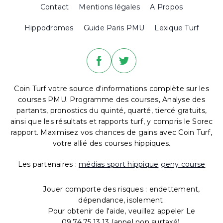
Contact
Mentions légales
A Propos
Hippodromes
Guide Paris PMU
Lexique Turf
Coin Turf votre source d'informations complète sur les
courses PMU. Programme des courses, Analyse des
partants, pronostics du quinté, quarté, tiercé gratuits,
ainsi que les résultats et rapports turf, y compris le Sorec
rapport. Maximisez vos chances de gains avec Coin Turf,
votre allié des courses hippiques.
Les partenaires :
médias sport hippique
geny course
Jouer comporte des risques : endettement,
dépendance, isolement.
Pour obtenir de l'aide, veuillez appeler Le
09.74.75.13.13 (appel non surtaxé).