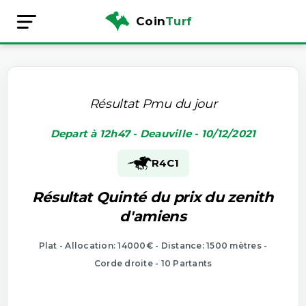
Coin
Turf
Résultat Pmu du jour
Depart à 12h47 - Deauville - 10/12/2021
R4
C1
Résultat Quinté du prix du zenith
d'amiens
Plat - Allocation: 14000€ - Distance: 1500 mètres -
Corde droite - 10 Partants