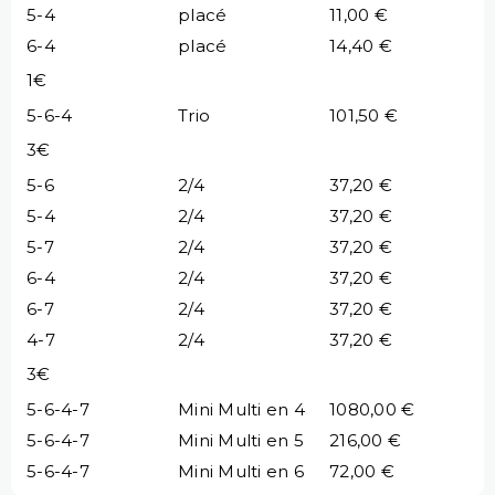
5-4
placé
11,00 €
6-4
placé
14,40 €
1€
5-6-4
Trio
101,50 €
3€
5-6
2/4
37,20 €
5-4
2/4
37,20 €
5-7
2/4
37,20 €
6-4
2/4
37,20 €
6-7
2/4
37,20 €
4-7
2/4
37,20 €
3€
5-6-4-7
Mini Multi en 4
1080,00 €
5-6-4-7
Mini Multi en 5
216,00 €
5-6-4-7
Mini Multi en 6
72,00 €