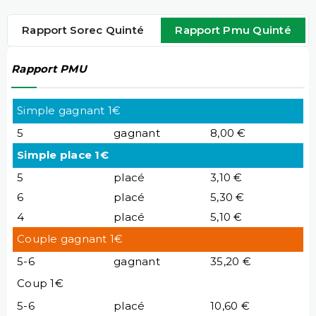
Rapport Sorec Quinté
Rapport Pmu Quinté
Rapport PMU
Simple gagnant 1€
5
gagnant
8,00 €
Simple place 1€
5
placé
3,10 €
6
placé
5,30 €
4
placé
5,10 €
Couple gagnant 1€
5-6
gagnant
35,20 €
Coup 1€
5-6
placé
10,60 €