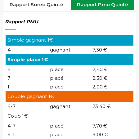
Rapport Sorec Quinté
Rapport Pmu Quinté
Rapport PMU
Simple gagnant 1€
4
gagnant
7,30 €
Simple place 1€
4
placé
2,40 €
7
placé
2,30 €
1
placé
2,00 €
Couple gagnant 1€
4-7
gagnant
23,40 €
Coup 1€
4-7
placé
7,70 €
4-1
placé
9,00 €