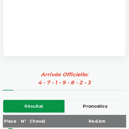
Arrivée Officielle:
4 - 7 - 1 - 9 - 8 - 2 - 3
Résultat
Pronostics
Place
N°
Cheval
Red.km