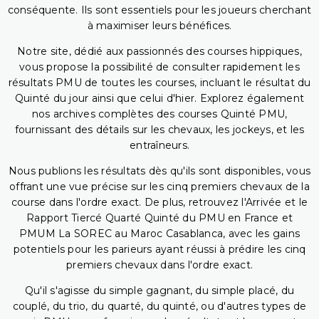
conséquente. Ils sont essentiels pour les joueurs cherchant
à maximiser leurs bénéfices.
Notre site, dédié aux passionnés des courses hippiques,
vous propose la possibilité de consulter rapidement les
résultats PMU de toutes les courses, incluant le résultat du
Quinté du jour ainsi que celui d'hier. Explorez également
nos archives complètes des courses Quinté PMU,
fournissant des détails sur les chevaux, les jockeys, et les
entraîneurs.
Nous publions les résultats dès qu'ils sont disponibles, vous
offrant une vue précise sur les cinq premiers chevaux de la
course dans l'ordre exact. De plus, retrouvez l'Arrivée et le
Rapport Tiercé Quarté Quinté du PMU en France et
PMUM La SOREC au Maroc Casablanca, avec les gains
potentiels pour les parieurs ayant réussi à prédire les cinq
premiers chevaux dans l'ordre exact.
Qu'il s'agisse du simple gagnant, du simple placé, du
couplé, du trio, du quarté, du quinté, ou d'autres types de