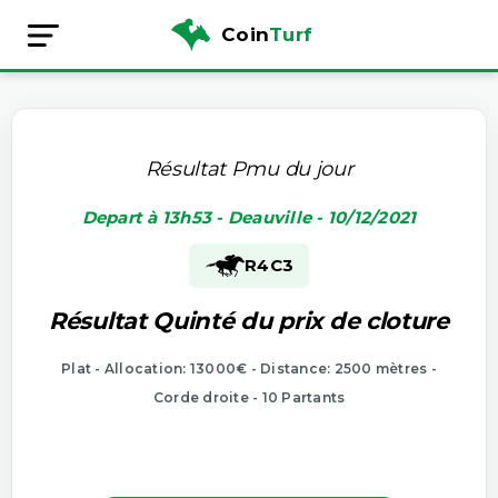
Coin
Turf
Résultat Pmu du jour
Depart à 13h53 - Deauville - 10/12/2021
R4
C3
Résultat Quinté du prix de cloture
Plat - Allocation: 13000€ - Distance: 2500 mètres -
Corde droite - 10 Partants