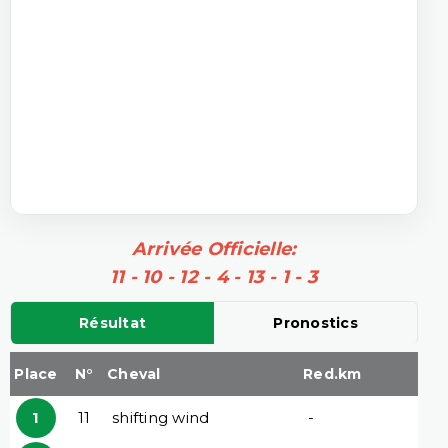
Arrivée Officielle:
11 - 10 - 12 - 4 - 13 - 1 - 3
Résultat
Pronostics
Place
N°
Cheval
Red.km
1
11
shifting wind
-