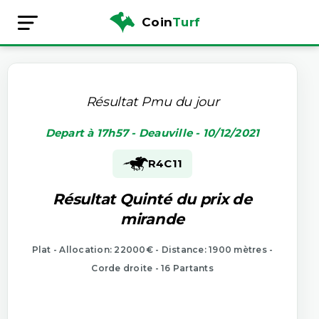
Coin
Turf
Résultat Pmu du jour
Depart à 17h57 - Deauville - 10/12/2021
R4
C11
Résultat Quinté du prix de
mirande
Plat - Allocation: 22000€ - Distance: 1900 mètres -
Corde droite - 16 Partants