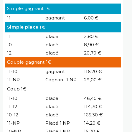
Simple gagnant 1€
11
gagnant
6,00 €
Simple place 1€
11
placé
2,80 €
10
placé
8,90 €
12
placé
20,70 €
Couple gagnant 1€
11-10
gagnant
116,20 €
11-NP
Gagnant 1 NP
29,00 €
Coup 1€
11-10
placé
46,40 €
11-12
placé
114,70 €
10-12
placé
165,30 €
11-NP
Placé 1 NP
14,20 €
10-NP
Placé 1 NP
15,70 €