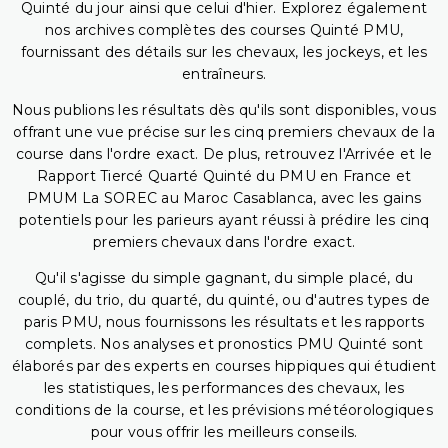
Quinté du jour ainsi que celui d'hier. Explorez également
nos archives complètes des courses Quinté PMU,
fournissant des détails sur les chevaux, les jockeys, et les
entraîneurs.
Nous publions les résultats dès qu'ils sont disponibles, vous
offrant une vue précise sur les cinq premiers chevaux de la
course dans l'ordre exact. De plus, retrouvez l'Arrivée et le
Rapport Tiercé Quarté Quinté du PMU en France et
PMUM La SOREC au Maroc Casablanca, avec les gains
potentiels pour les parieurs ayant réussi à prédire les cinq
premiers chevaux dans l'ordre exact.
Qu'il s'agisse du simple gagnant, du simple placé, du
couplé, du trio, du quarté, du quinté, ou d'autres types de
paris PMU, nous fournissons les résultats et les rapports
complets. Nos analyses et pronostics PMU Quinté sont
élaborés par des experts en courses hippiques qui étudient
les statistiques, les performances des chevaux, les
conditions de la course, et les prévisions météorologiques
pour vous offrir les meilleurs conseils.