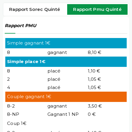
Rapport Sorec Quinté
Rapport Pmu Quinté
Rapport PMU
Simple gagnant 1€
8
gagnant
8,10 €
Simple place 1€
8
placé
1,10 €
2
placé
1,05 €
4
placé
1,05 €
Couple gagnant 1€
8-2
gagnant
3,50 €
8-NP
Gagnant 1 NP
0 €
Coup 1€