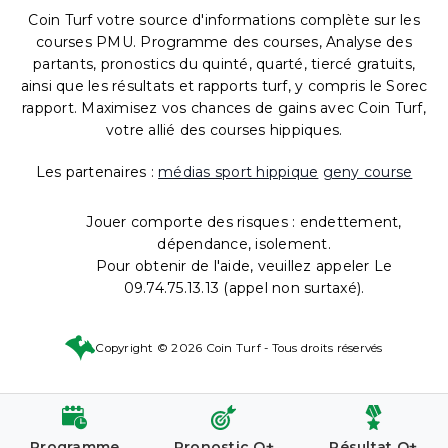
Coin Turf votre source d'informations complète sur les
courses PMU. Programme des courses, Analyse des
partants, pronostics du quinté, quarté, tiercé gratuits,
ainsi que les résultats et rapports turf, y compris le Sorec
rapport. Maximisez vos chances de gains avec Coin Turf,
votre allié des courses hippiques.
Les partenaires :
médias sport hippique
geny course
Jouer comporte des risques : endettement,
dépendance, isolement.
Pour obtenir de l'aide, veuillez appeler Le
09.74.75.13.13 (appel non surtaxé).
Copyright © 2026 Coin Turf - Tous droits réservés
Programme
Pronostic Q+
Résultat Q+