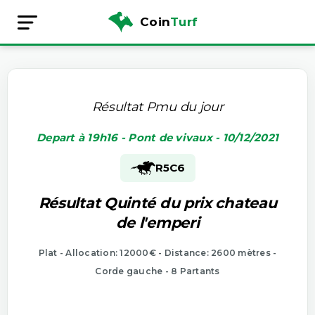
Coin
Turf
Résultat Pmu du jour
Depart à 19h16 - Pont de vivaux - 10/12/2021
R5
C6
Résultat Quinté du prix chateau
de l'emperi
Plat - Allocation: 12000€ - Distance: 2600 mètres -
Corde gauche - 8 Partants