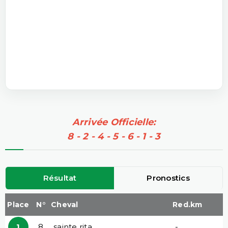
Arrivée Officielle:
8 - 2 - 4 - 5 - 6 - 1 - 3
Résultat
Pronostics
Place
N°
Cheval
Red.km
1
8
sainte rita
-