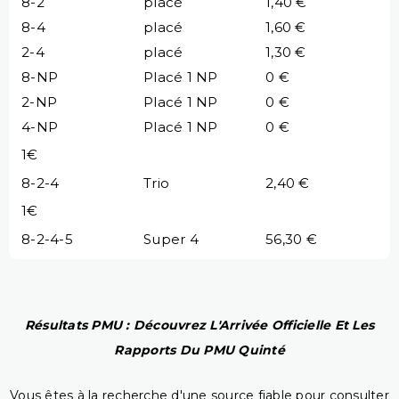
8-2
placé
1,40 €
8-4
placé
1,60 €
2-4
placé
1,30 €
8-NP
Placé 1 NP
0 €
2-NP
Placé 1 NP
0 €
4-NP
Placé 1 NP
0 €
1€
8-2-4
Trio
2,40 €
1€
8-2-4-5
Super 4
56,30 €
Résultats PMU : Découvrez L'Arrivée Officielle Et Les
Rapports Du PMU Quinté
Vous êtes à la recherche d'une source fiable pour consulter