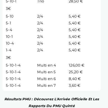
5-10-1
Trio
28,50 €
3€
5-10
2/4
5,40 €
5-1
2/4
5,40 €
5-4
2/4
5,40 €
10-1
2/4
5,40 €
10-4
2/4
5,40 €
1-4
2/4
5,40 €
3€
5-10-1-4
Multi en 4
126,00 €
5-10-1-4
Multi en 5
25,20 €
5-10-1-4
Multi en 6
8,40 €
5-10-1-4
Multi en 7
3,60 €
Résultats PMU : Découvrez L'Arrivée Officielle Et Les
Rapports Du PMU Quinté