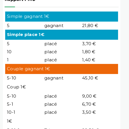
Simple gagnant 1€
5
gagnant
21,80 €
Simple place 1€
5
placé
3,70 €
10
placé
1,80 €
1
placé
1,40 €
Couple gagnant 1€
5-10
gagnant
45,10 €
Coup 1€
5-10
placé
9,00 €
5-1
placé
6,70 €
10-1
placé
3,50 €
1€