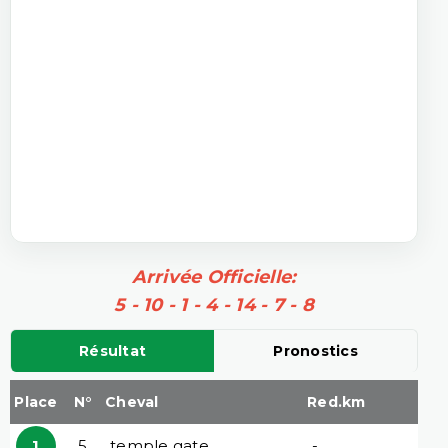
Arrivée Officielle:
5 - 10 - 1 - 4 - 14 - 7 - 8
Résultat
Pronostics
Place
N°
Cheval
Red.km
1
5
temple gate
-