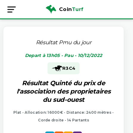
Coin
Turf
Résultat Pmu du jour
Depart à 13h05 - Pau - 10/12/2022
R3
C4
Résultat Quinté du prix de
l'association des proprietaires
du sud-ouest
Plat - Allocation: 16000€ - Distance: 2400 mètres -
Corde droite - 14 Partants