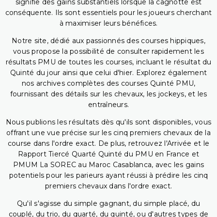
signifie des gains substantiels lorsque la cagnotte est
conséquente. Ils sont essentiels pour les joueurs cherchant
à maximiser leurs bénéfices.
Notre site, dédié aux passionnés des courses hippiques,
vous propose la possibilité de consulter rapidement les
résultats PMU de toutes les courses, incluant le résultat du
Quinté du jour ainsi que celui d'hier. Explorez également
nos archives complètes des courses Quinté PMU,
fournissant des détails sur les chevaux, les jockeys, et les
entraîneurs.
Nous publions les résultats dès qu'ils sont disponibles, vous
offrant une vue précise sur les cinq premiers chevaux de la
course dans l'ordre exact. De plus, retrouvez l'Arrivée et le
Rapport Tiercé Quarté Quinté du PMU en France et
PMUM La SOREC au Maroc Casablanca, avec les gains
potentiels pour les parieurs ayant réussi à prédire les cinq
premiers chevaux dans l'ordre exact.
Qu'il s'agisse du simple gagnant, du simple placé, du
couplé, du trio, du quarté, du quinté, ou d'autres types de