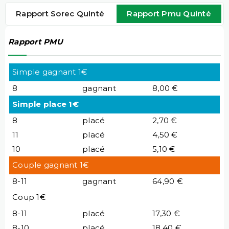
Rapport Sorec Quinté
Rapport Pmu Quinté
Rapport PMU
Simple gagnant 1€
8
gagnant
8,00 €
Simple place 1€
8
placé
2,70 €
11
placé
4,50 €
10
placé
5,10 €
Couple gagnant 1€
8-11
gagnant
64,90 €
Coup 1€
8-11
placé
17,30 €
8-10
placé
18,40 €