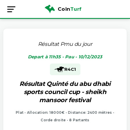
Coin
Turf
Résultat Pmu du jour
Depart à 11h35 - Pau - 10/12/2023
R4
C1
Résultat Quinté du abu dhabi
sports council cup - sheikh
mansoor festival
Plat - Allocation: 18000€ - Distance: 2400 mètres -
Corde droite - 8 Partants