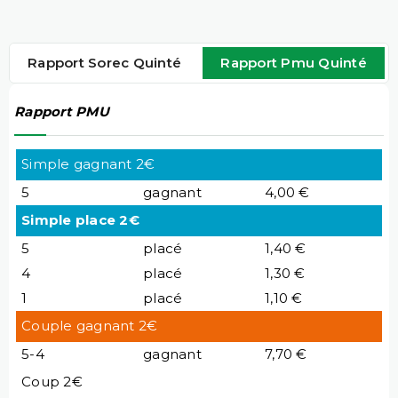
Rapport Sorec Quinté
Rapport Pmu Quinté
Rapport PMU
Simple gagnant 2€
5
gagnant
4,00 €
Simple place 2€
5
placé
1,40 €
4
placé
1,30 €
1
placé
1,10 €
Couple gagnant 2€
5-4
gagnant
7,70 €
Coup 2€