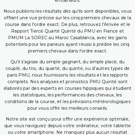
entraîneurs.
Nous publions les résultats dès qu'ils sont disponibles, vous
offrant une vue précise sur les cinq premiers chevaux de la
course dans l'ordre exact. De plus, retrouvez l'Arrivée et le
Rapport Tiercé Quarté Quinté du PMU en France et
PMUM La SOREC au Maroc Casablanca, avec les gains
potentiels pour les parieurs ayant réussi à prédire les cinq
premiers chevaux dans l'ordre exact.
Qu'il s'agisse du simple gagnant, du simple placé, du
couplé, du trio, du quarté, du quinté, ou d'autres types de
paris PMU, nous fournissons les résultats et les rapports
complets. Nos analyses et pronostics PMU Quinté sont
élaborés par des experts en courses hippiques qui étudient
les statistiques, les performances des chevaux, les
conditions de la course, et les prévisions météorologiques
pour vous offrir les meilleurs conseils.
Notre site est conçu pour offrir une expérience optimale,
que vous naviguiez depuis votre ordinateur, votre tablette
ou votre smartphone. Ne manquez plus aucun résultat