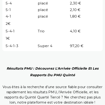
5-4
placé
2,30 €
5-1
placé
2,10 €
4-1
placé
1,80 €
2€
5-4-1
Trio
4,10 €
1€
5-4-1-3
Super 4
97,20 €
Résultats PMU : Découvrez L'Arrivée Officielle Et Les
Rapports Du PMU Quinté
Vous êtes à la recherche d'une source fiable pour consulter
rapidement les résultats PMU, l'Arrivée Officielle, et les
rapports du Quinté Quarté Tiercé ? Ne cherchez pas plus
loin, notre plateforme est votre destination idéale !