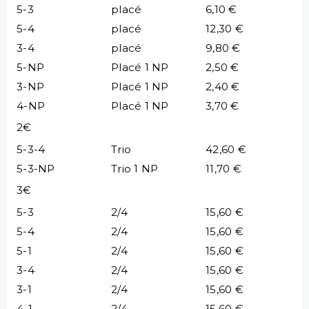
5-3
placé
6,10 €
5-4
placé
12,30 €
3-4
placé
9,80 €
5-NP
Placé 1 NP
2,50 €
3-NP
Placé 1 NP
2,40 €
4-NP
Placé 1 NP
3,70 €
2€
5-3-4
Trio
42,60 €
5-3-NP
Trio 1 NP
11,70 €
3€
5-3
2/4
15,60 €
5-4
2/4
15,60 €
5-1
2/4
15,60 €
3-4
2/4
15,60 €
3-1
2/4
15,60 €
4-1
2/4
15,60 €