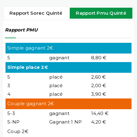
Rapport Sorec Quinté
Rapport Pmu Quinté
Rapport PMU
Simple gagnant 2€
5
gagnant
8,80 €
Simple place 2€
5
placé
2,60 €
3
placé
2,00 €
4
placé
3,90 €
Couple gagnant 2€
5-3
gagnant
14,40 €
5-NP
Gagnant 1 NP
4,20 €
Coup 2€