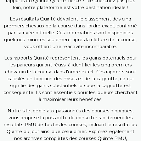
rapports du Quinté Quarté Tiercé ? Ne cherchez pas plus
loin, notre plateforme est votre destination idéale !
Les résultats Quinté dévoilent le classement des cinq
premiers chevaux de la course dans l'ordre exact, confirmé
par l'arrivée officielle. Ces informations sont disponibles
quelques minutes seulement après la clôture de la course,
vous offrant une réactivité incomparable.
Les rapports Quinté représentent les gains potentiels pour
les parieurs qui ont réussi à identifier les cinq premiers
chevaux de la course dans l'ordre exact. Ces rapports sont
calculés en fonction des mises et de la cagnotte, ce qui
signifie des gains substantiels lorsque la cagnotte est
conséquente. Ils sont essentiels pour les joueurs cherchant
à maximiser leurs bénéfices.
Notre site, dédié aux passionnés des courses hippiques,
vous propose la possibilité de consulter rapidement les
résultats PMU de toutes les courses, incluant le résultat du
Quinté du jour ainsi que celui d'hier. Explorez également
nos archives complètes des courses Quinté PMU,