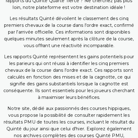
rapports du Quinté Quarté Tiercé ? Ne cherchez pas plus
loin, notre plateforme est votre destination idéale !
Les résultats Quinté dévoilent le classement des cinq
premiers chevaux de la course dans l'ordre exact, confirmé
par l'arrivée officielle. Ces informations sont disponibles
quelques minutes seulement après la clôture de la course,
vous offrant une réactivité incomparable.
Les rapports Quinté représentent les gains potentiels pour
les parieurs qui ont réussi à identifier les cinq premiers
chevaux de la course dans l'ordre exact. Ces rapports sont
calculés en fonction des mises et de la cagnotte, ce qui
signifie des gains substantiels lorsque la cagnotte est
conséquente. Ils sont essentiels pour les joueurs cherchant
à maximiser leurs bénéfices.
Notre site, dédié aux passionnés des courses hippiques,
vous propose la possibilité de consulter rapidement les
résultats PMU de toutes les courses, incluant le résultat du
Quinté du jour ainsi que celui d'hier. Explorez également
nos archives complètes des courses Quinté PMU,