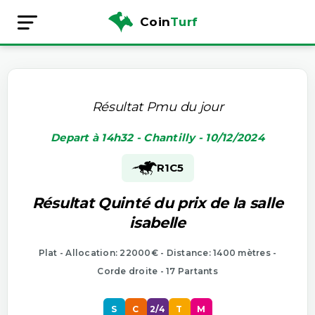
Coin
Turf
Résultat Pmu du jour
Depart à 14h32 - Chantilly - 10/12/2024
R1
C5
Résultat Quinté du prix de la salle
isabelle
Plat - Allocation: 22000€ - Distance: 1400 mètres -
Corde droite - 17 Partants
S
C
2/4
T
M