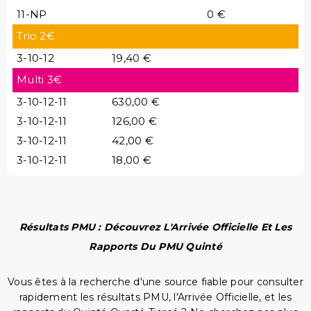
11-NP
0 €
Trio 2€
3-10-12
19,40 €
Multi 3€
3-10-12-11
630,00 €
3-10-12-11
126,00 €
3-10-12-11
42,00 €
3-10-12-11
18,00 €
Résultats PMU : Découvrez L'Arrivée Officielle Et Les
Rapports Du PMU Quinté
Vous êtes à la recherche d'une source fiable pour consulter
rapidement les résultats PMU, l'Arrivée Officielle, et les