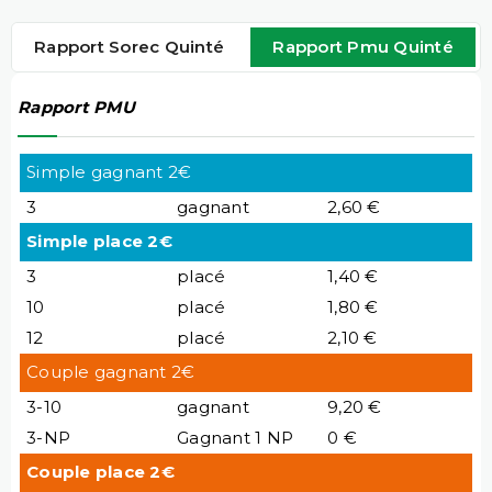
Rapport Sorec Quinté
Rapport Pmu Quinté
Rapport PMU
Simple gagnant 2€
3
gagnant
2,60 €
Simple place 2€
3
placé
1,40 €
10
placé
1,80 €
12
placé
2,10 €
Couple gagnant 2€
3-10
gagnant
9,20 €
3-NP
Gagnant 1 NP
0 €
Couple place 2€