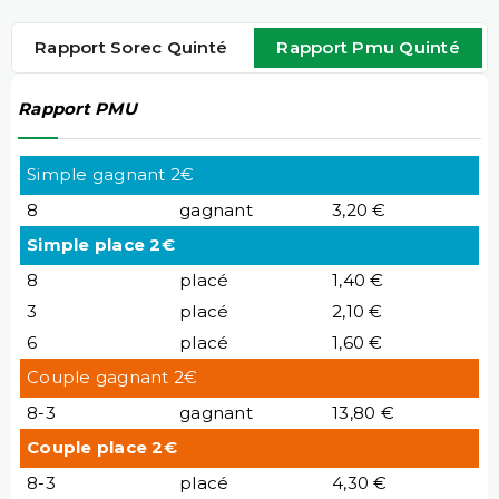
Rapport Sorec Quinté
Rapport Pmu Quinté
Rapport PMU
Simple gagnant 2€
8
gagnant
3,20 €
Simple place 2€
8
placé
1,40 €
3
placé
2,10 €
6
placé
1,60 €
Couple gagnant 2€
8-3
gagnant
13,80 €
Couple place 2€
8-3
placé
4,30 €