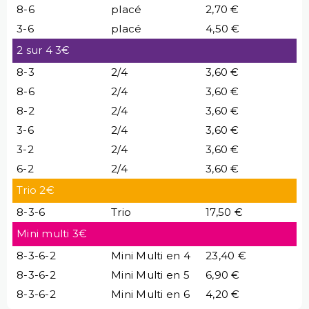
8-6
placé
2,70 €
3-6
placé
4,50 €
2 sur 4 3€
8-3
2/4
3,60 €
8-6
2/4
3,60 €
8-2
2/4
3,60 €
3-6
2/4
3,60 €
3-2
2/4
3,60 €
6-2
2/4
3,60 €
Trio 2€
8-3-6
Trio
17,50 €
Mini multi 3€
8-3-6-2
Mini Multi en 4
23,40 €
8-3-6-2
Mini Multi en 5
6,90 €
8-3-6-2
Mini Multi en 6
4,20 €