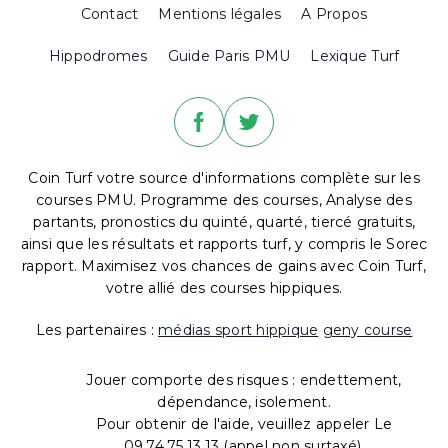
Contact
Mentions légales
A Propos
Hippodromes
Guide Paris PMU
Lexique Turf
Coin Turf votre source d'informations complète sur les
courses PMU. Programme des courses, Analyse des
partants, pronostics du quinté, quarté, tiercé gratuits,
ainsi que les résultats et rapports turf, y compris le Sorec
rapport. Maximisez vos chances de gains avec Coin Turf,
votre allié des courses hippiques.
Les partenaires :
médias sport hippique
geny course
Jouer comporte des risques : endettement,
dépendance, isolement.
Pour obtenir de l'aide, veuillez appeler Le
09.74.75.13.13 (appel non surtaxé).