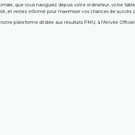
ptimale, que vous naviguiez depuis votre ordinateur, votre t
té, et restez informé pour maximiser vos chances de succès dan
notre plateforme dédiée aux résultats PMU, à l'Arrivée Officiell