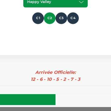
Happy Valley
C1
C2
C3
C4
Arrivée Officielle:
12 - 6 - 10 - 5 - 2 - 7 - 3