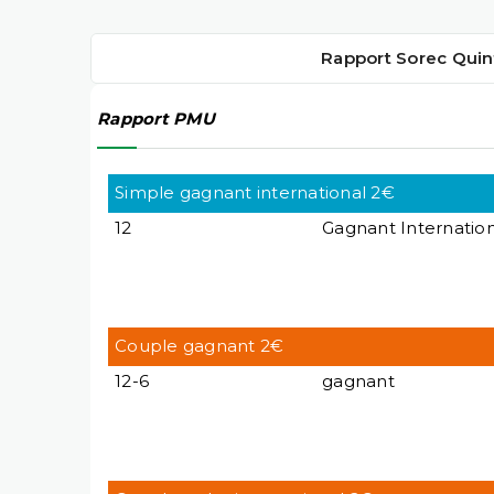
Rapport Sorec Quin
Rapport PMU
Simple gagnant international 2€
12
Gagnant Internation
Couple gagnant 2€
12-6
gagnant