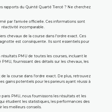
t les rapports du Quinté Quarté Tiercé ? Ne cherchez
é par l'arrivée officielle. Ces informations sont
 réactivité incomparable.
miers chevaux de la course dans l'ordre exact. Ces
 cagnotte est conséquente. Ils sont essentiels pour
 résultats PMU de toutes les courses, incluant le
 PMU, fournissant des détails sur les chevaux, les
 de la course dans l'ordre exact. De plus, retrouvez
gains potentiels pour les parieurs ayant réussi à
e paris PMU, nous fournissons les résultats et les
i étudient les statistiques, les performances des
 les meilleurs conseils.