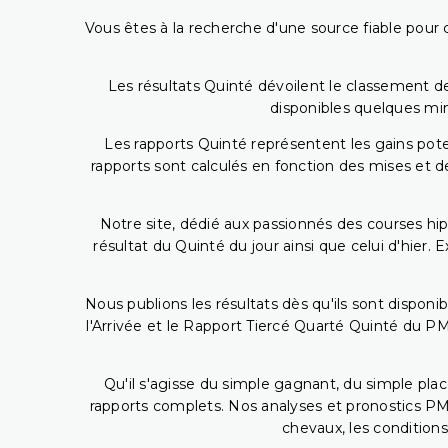
Vous êtes à la recherche d'une source fiable pour c
Les résultats Quinté dévoilent le classement des
disponibles quelques min
Les rapports Quinté représentent les gains potent
rapports sont calculés en fonction des mises et de
Notre site, dédié aux passionnés des courses hip
résultat du Quinté du jour ainsi que celui d'hier
Nous publions les résultats dès qu'ils sont disponi
l'Arrivée et le Rapport Tiercé Quarté Quinté du 
Qu'il s'agisse du simple gagnant, du simple placé
rapports complets. Nos analyses et pronostics PM
chevaux, les conditions