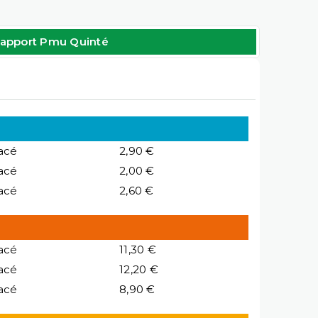
apport Pmu Quinté
acé
2,90 €
acé
2,00 €
acé
2,60 €
acé
11,30 €
acé
12,20 €
acé
8,90 €