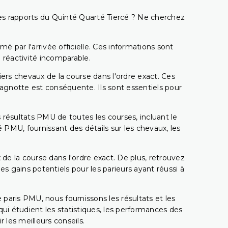
t les rapports du Quinté Quarté Tiercé ? Ne cherchez
é par l'arrivée officielle. Ces informations sont
 réactivité incomparable.
miers chevaux de la course dans l'ordre exact. Ces
 cagnotte est conséquente. Ils sont essentiels pour
 résultats PMU de toutes les courses, incluant le
 PMU, fournissant des détails sur les chevaux, les
 de la course dans l'ordre exact. De plus, retrouvez
gains potentiels pour les parieurs ayant réussi à
e paris PMU, nous fournissons les résultats et les
i étudient les statistiques, les performances des
 les meilleurs conseils.