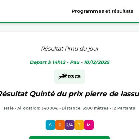
Programmes et résultats
Résultat Pmu du jour
Depart à 14h12 - Pau - 10/12/2025
R3
C5
Résultat Quinté du prix pierre de lassu
Haie - Allocation: 34000€ - Distance: 3500 mètres - 12 Partants
S
C
2/4
T
M