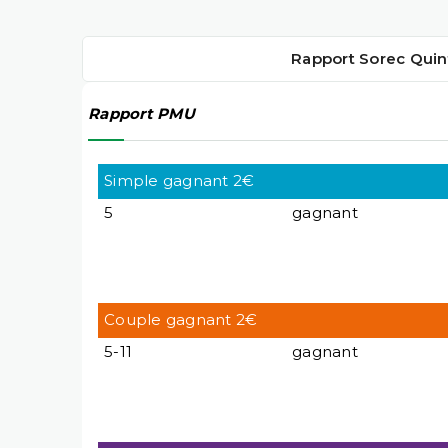
Rapport Sorec Quin
Rapport PMU
Simple gagnant 2€
5
gagnant
Couple gagnant 2€
5-11
gagnant