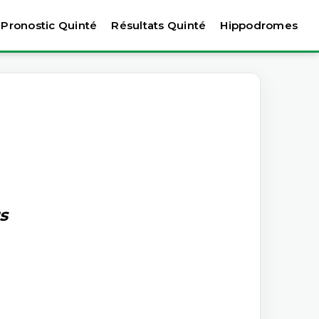
Pronostic Quinté
Résultats Quinté
Hippodromes
s