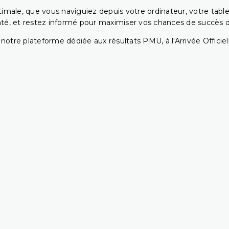
ptimale, que vous naviguiez depuis votre ordinateur, votre t
té, et restez informé pour maximiser vos chances de succès dan
notre plateforme dédiée aux résultats PMU, à l'Arrivée Officiell