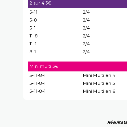
2 sur 4 3€
5-11
2/4
5-8
2/4
5-1
2/4
11-8
2/4
11-1
2/4
8-1
2/4
Mini multi 3€
5-11-8-1
Mini Multi en 4
5-11-8-1
Mini Multi en 5
5-11-8-1
Mini Multi en 6
Résultats