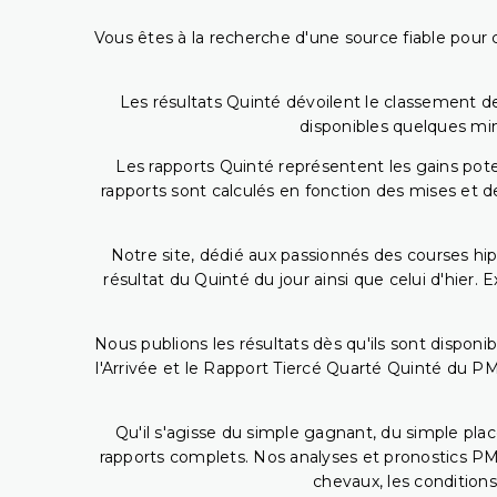
Vous êtes à la recherche d'une source fiable pour c
Les résultats Quinté dévoilent le classement des
disponibles quelques min
Les rapports Quinté représentent les gains potent
rapports sont calculés en fonction des mises et de
Notre site, dédié aux passionnés des courses hip
résultat du Quinté du jour ainsi que celui d'hier
Nous publions les résultats dès qu'ils sont disponi
l'Arrivée et le Rapport Tiercé Quarté Quinté du 
Qu'il s'agisse du simple gagnant, du simple placé
rapports complets. Nos analyses et pronostics PM
chevaux, les conditions