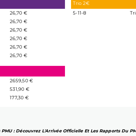
Trio 2€
26,70 €
5-11-8
Tr
26,70 €
26,70 €
26,70 €
26,70 €
26,70 €
2659,50 €
531,90 €
177,30 €
 PMU : Découvrez L'Arrivée Officielle Et Les Rapports Du 