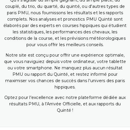
Qu'il s'agisse du simple gagnant, du simple placé, du
couplé, du trio, du quarté, du quinté, ou d'autres types de
paris PMU, nous fournissons les résultats et les rapports
complets. Nos analyses et pronostics PMU Quinté sont
élaborés par des experts en courses hippiques qui étudient
les statistiques, les performances des chevaux, les
conditions de la course, et les prévisions météorologiques
pour vous offrir les meilleurs conseils.
Notre site est conçu pour offrir une expérience optimale,
que vous naviguiez depuis votre ordinateur, votre tablette
ou votre smartphone. Ne manquez plus aucun résultat
PMU ou rapport du Quinté, et restez informé pour
maximiser vos chances de succès dans l'univers des paris
hippiques.
Optez pour l'excellence avec notre plateforme dédiée aux
résultats PMU, à l'Arrivée Officielle, et aux rapports du
Quinté !