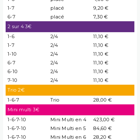
1-7
placé
9,20 €
6-7
placé
7,30 €
2 sur 4 3€
1-6
2/4
11,10 €
1-7
2/4
11,10 €
1-10
2/4
11,10 €
6-7
2/4
11,10 €
6-10
2/4
11,10 €
7-10
2/4
11,10 €
Trio 2€
1-6-7
Trio
28,00 €
Mini multi 3€
1-6-7-10
Mini Multi en 4
423,00 €
1-6-7-10
Mini Multi en 5
84,60 €
1-6-7-10
Mini Multi en 6
28,20 €