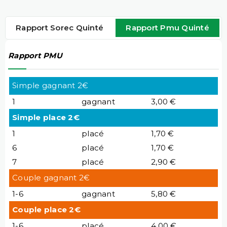
Rapport Sorec Quinté
Rapport Pmu Quinté
Rapport PMU
Simple gagnant 2€
1
gagnant
3,00 €
Simple place 2€
1
placé
1,70 €
6
placé
1,70 €
7
placé
2,90 €
Couple gagnant 2€
1-6
gagnant
5,80 €
Couple place 2€
1-6
placé
4,00 €