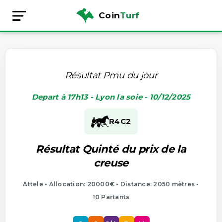
Coin
Turf
Résultat Pmu du jour
Depart à 17h13 - Lyon la soie - 10/12/2025
R4
C2
Résultat Quinté du prix de la
creuse
Attele - Allocation: 20000€ - Distance: 2050 mètres -
10 Partants