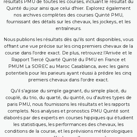
résultats PMU de toutes les courses, incluant le résultat du
Quinté du jour ainsi que celui d'hier. Explorez également
nos archives complètes des courses Quinté PMU,
fournissant des détails sur les chevaux, les jockeys, et les
entraîneurs.
Nous publions les résultats dès qu'ils sont disponibles, vous
offrant une vue précise sur les cinq premiers chevaux de la
course dans l'ordre exact. De plus, retrouvez l'Arrivée et le
Rapport Tiercé Quarté Quinté du PMU en France et
PMUM La SOREC au Maroc Casablanca, avec les gains
potentiels pour les parieurs ayant réussi à prédire les cinq
premiers chevaux dans l'ordre exact.
Qu'il s'agisse du simple gagnant, du simple placé, du
couplé, du trio, du quarté, du quinté, ou d'autres types de
paris PMU, nous fournissons les résultats et les rapports
complets. Nos analyses et pronostics PMU Quinté sont
élaborés par des experts en courses hippiques qui étudient
les statistiques, les performances des chevaux, les
conditions de la course, et les prévisions météorologiques