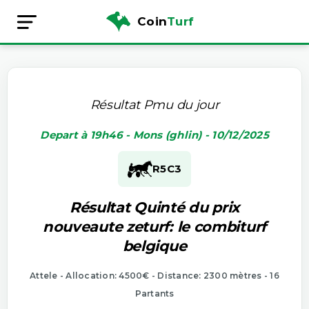
Coin
Turf
Résultat Pmu du jour
Depart à 19h46 - Mons (ghlin) - 10/12/2025
R5
C3
Résultat Quinté du prix
nouveaute zeturf: le combiturf
belgique
Attele - Allocation: 4500€ - Distance: 2300 mètres - 16
Partants