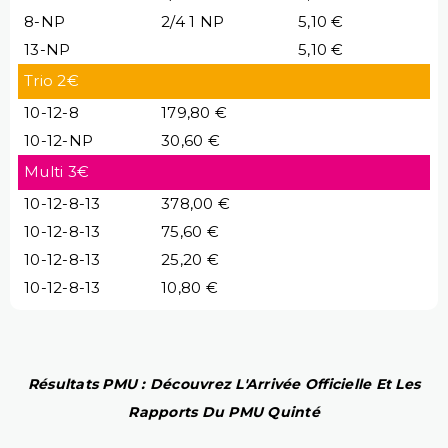
8-NP
2/4 1 NP
5,10 €
13-NP
5,10 €
Trio 2€
10-12-8
179,80 €
10-12-NP
30,60 €
Multi 3€
10-12-8-13
378,00 €
10-12-8-13
75,60 €
10-12-8-13
25,20 €
10-12-8-13
10,80 €
Résultats PMU : Découvrez L'Arrivée Officielle Et Les
Rapports Du PMU Quinté