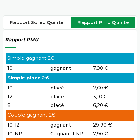
Rapport Sorec Quinté
Rapport Pmu Quinté
Rapport PMU
Simple gagnant 2€
10
gagnant
7,90 €
Simple place 2€
10
placé
2,60 €
12
placé
3,10 €
8
placé
6,20 €
Couple gagnant 2€
10-12
gagnant
29,90 €
10-NP
Gagnant 1 NP
7,90 €