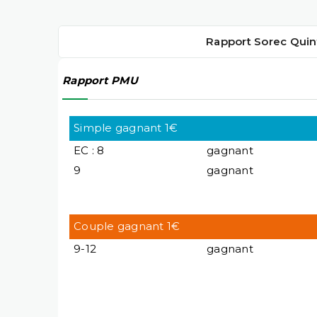
Rapport Sorec Quin
Rapport PMU
Simple gagnant 1€
EC : 8
gagnant
9
gagnant
Couple gagnant 1€
9-12
gagnant