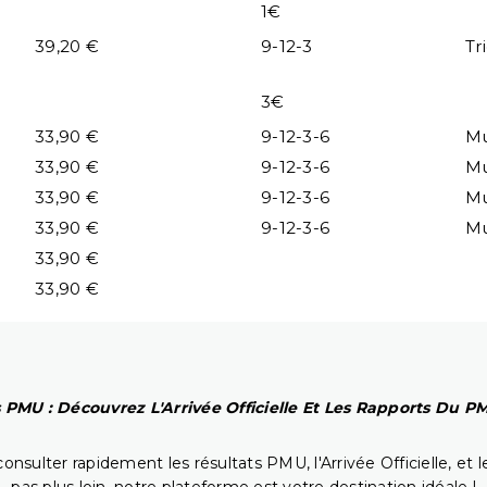
1€
39,20 €
9-12-3
Tr
3€
33,90 €
9-12-3-6
Mu
33,90 €
9-12-3-6
Mu
33,90 €
9-12-3-6
Mu
33,90 €
9-12-3-6
Mu
33,90 €
33,90 €
 PMU : Découvrez L'Arrivée Officielle Et Les Rapports Du 
onsulter rapidement les résultats PMU, l'Arrivée Officielle, e