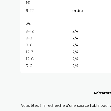
1€
9-12
ordre
3€
9-12
2/4
9-3
2/4
9-6
2/4
12-3
2/4
12-6
2/4
3-6
2/4
Résultats
Vous êtes à la recherche d'une source fiable pour c