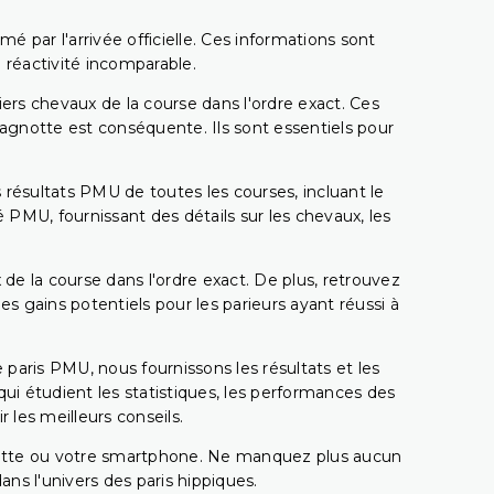
é par l'arrivée officielle. Ces informations sont
 réactivité incomparable.
miers chevaux de la course dans l'ordre exact. Ces
 cagnotte est conséquente. Ils sont essentiels pour
 résultats PMU de toutes les courses, incluant le
 PMU, fournissant des détails sur les chevaux, les
 de la course dans l'ordre exact. De plus, retrouvez
gains potentiels pour les parieurs ayant réussi à
e paris PMU, nous fournissons les résultats et les
i étudient les statistiques, les performances des
 les meilleurs conseils.
ablette ou votre smartphone. Ne manquez plus aucun
s l'univers des paris hippiques.