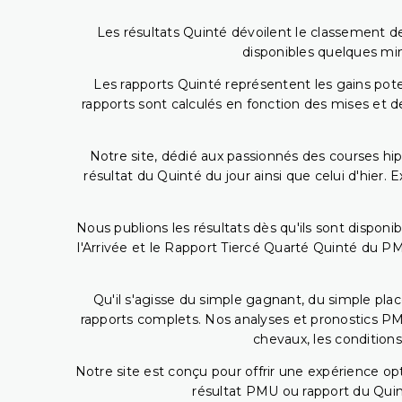
Les résultats Quinté dévoilent le classement des
disponibles quelques min
Les rapports Quinté représentent les gains potent
rapports sont calculés en fonction des mises et de
Notre site, dédié aux passionnés des courses hip
résultat du Quinté du jour ainsi que celui d'hier
Nous publions les résultats dès qu'ils sont disponi
l'Arrivée et le Rapport Tiercé Quarté Quinté du 
Qu'il s'agisse du simple gagnant, du simple placé
rapports complets. Nos analyses et pronostics PM
chevaux, les conditions
Notre site est conçu pour offrir une expérience o
résultat PMU ou rapport du Quin