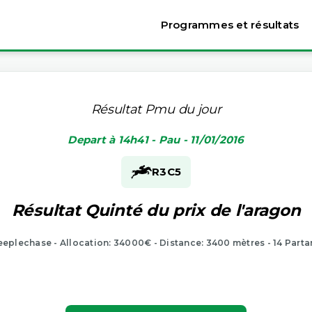
Programmes et résultats
Résultat Pmu du jour
Depart à 14h41 - Pau - 11/01/2016
R3
C5
Résultat Quinté du prix de l'aragon
eeplechase - Allocation: 34000€ - Distance: 3400 mètres - 14 Parta