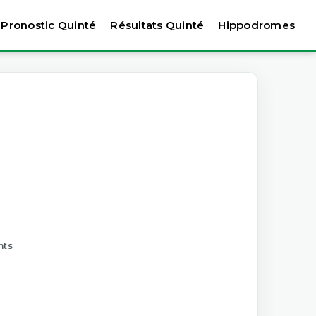
Pronostic Quinté
Résultats Quinté
Hippodromes
nts