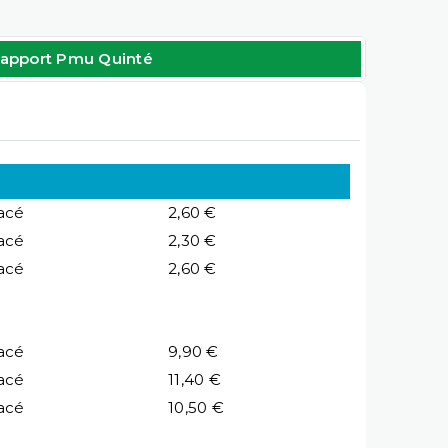
apport Pmu Quinté
acé
2,60 €
acé
2,30 €
acé
2,60 €
acé
9,90 €
acé
11,40 €
acé
10,50 €