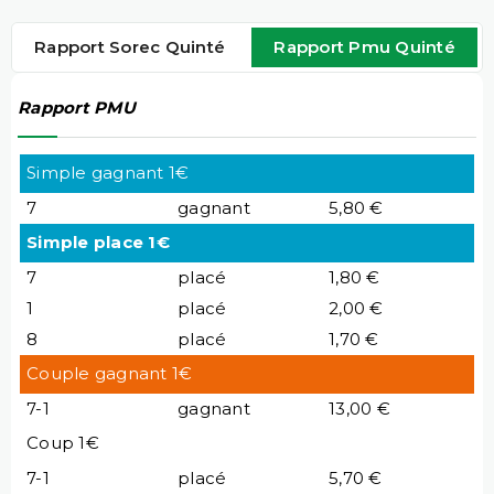
Rapport Sorec Quinté
Rapport Pmu Quinté
Rapport PMU
Simple gagnant 1€
7
gagnant
5,80 €
Simple place 1€
7
placé
1,80 €
1
placé
2,00 €
8
placé
1,70 €
Couple gagnant 1€
7-1
gagnant
13,00 €
Coup 1€
7-1
placé
5,70 €