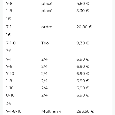
7-8
placé
4,50 €
1-8
placé
5,30 €
1€
7-1
ordre
20,80 €
1€
7-1-8
Trio
9,30 €
3€
7-1
2/4
6,90 €
7-8
2/4
6,90 €
7-10
2/4
6,90 €
1-8
2/4
6,90 €
1-10
2/4
6,90 €
8-10
2/4
6,90 €
3€
7-1-8-10
Multi en 4
283,50 €