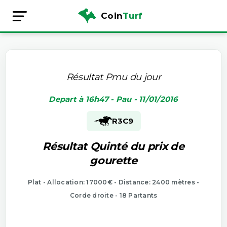
Coin
Turf
Résultat Pmu du jour
Depart à 16h47 - Pau - 11/01/2016
R3
C9
Résultat Quinté du prix de
gourette
Plat - Allocation: 17000€ - Distance: 2400 mètres -
Corde droite - 18 Partants