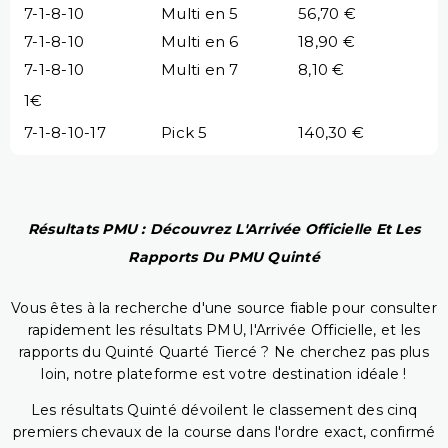
7-1-8-10
Multi en 5
56,70 €
7-1-8-10
Multi en 6
18,90 €
7-1-8-10
Multi en 7
8,10 €
1€
7-1-8-10-17
Pick 5
140,30 €
Résultats PMU : Découvrez L'Arrivée Officielle Et Les
Rapports Du PMU Quinté
Vous êtes à la recherche d'une source fiable pour consulter
rapidement les résultats PMU, l'Arrivée Officielle, et les
rapports du Quinté Quarté Tiercé ? Ne cherchez pas plus
loin, notre plateforme est votre destination idéale !
Les résultats Quinté dévoilent le classement des cinq
premiers chevaux de la course dans l'ordre exact, confirmé