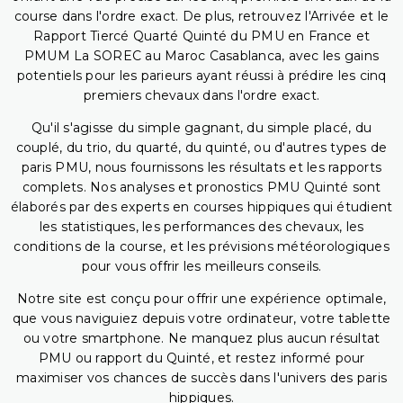
course dans l'ordre exact. De plus, retrouvez l'Arrivée et le
Rapport Tiercé Quarté Quinté du PMU en France et
PMUM La SOREC au Maroc Casablanca, avec les gains
potentiels pour les parieurs ayant réussi à prédire les cinq
premiers chevaux dans l'ordre exact.
Qu'il s'agisse du simple gagnant, du simple placé, du
couplé, du trio, du quarté, du quinté, ou d'autres types de
paris PMU, nous fournissons les résultats et les rapports
complets. Nos analyses et pronostics PMU Quinté sont
élaborés par des experts en courses hippiques qui étudient
les statistiques, les performances des chevaux, les
conditions de la course, et les prévisions météorologiques
pour vous offrir les meilleurs conseils.
Notre site est conçu pour offrir une expérience optimale,
que vous naviguiez depuis votre ordinateur, votre tablette
ou votre smartphone. Ne manquez plus aucun résultat
PMU ou rapport du Quinté, et restez informé pour
maximiser vos chances de succès dans l'univers des paris
hippiques.