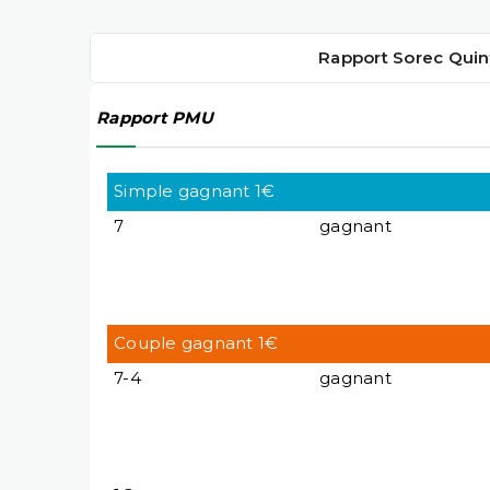
Rapport Sorec Quin
Rapport PMU
Simple gagnant 1€
7
gagnant
Couple gagnant 1€
7-4
gagnant