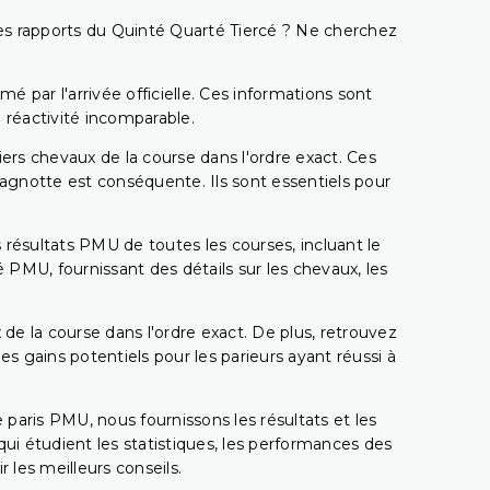
t les rapports du Quinté Quarté Tiercé ? Ne cherchez
é par l'arrivée officielle. Ces informations sont
 réactivité incomparable.
miers chevaux de la course dans l'ordre exact. Ces
 cagnotte est conséquente. Ils sont essentiels pour
 résultats PMU de toutes les courses, incluant le
 PMU, fournissant des détails sur les chevaux, les
 de la course dans l'ordre exact. De plus, retrouvez
gains potentiels pour les parieurs ayant réussi à
e paris PMU, nous fournissons les résultats et les
i étudient les statistiques, les performances des
 les meilleurs conseils.