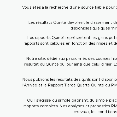
Vous êtes à la recherche d'une source fiable pour c
Les résultats Quinté dévoilent le classement des
disponibles quelques min
Les rapports Quinté représentent les gains potent
rapports sont calculés en fonction des mises et de
Notre site, dédié aux passionnés des courses hip
résultat du Quinté du jour ainsi que celui d'hier
Nous publions les résultats dès qu'ils sont disponi
l'Arrivée et le Rapport Tiercé Quarté Quinté du 
Qu'il s'agisse du simple gagnant, du simple placé
rapports complets. Nos analyses et pronostics PM
chevaux, les conditions