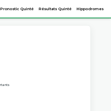
Pronostic Quinté
Résultats Quinté
Hippodromes
rtants