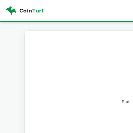
Coin
Turf
Plat 