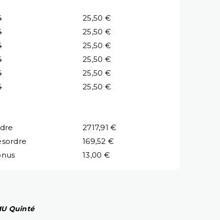
4
25,50 €
4
25,50 €
4
25,50 €
4
25,50 €
4
25,50 €
4
25,50 €
dre
2717,91 €
sordre
169,52 €
onus
13,00 €
PMU Quinté