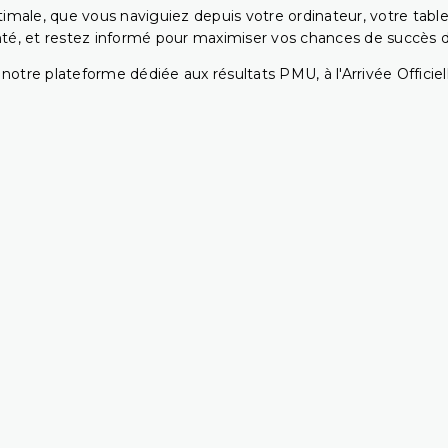
ptimale, que vous naviguiez depuis votre ordinateur, votre t
té, et restez informé pour maximiser vos chances de succès dan
notre plateforme dédiée aux résultats PMU, à l'Arrivée Officiell