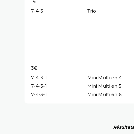
1€
7-4-3
Trio
3€
7-4-3-1
Mini Multi en 4
7-4-3-1
Mini Multi en 5
7-4-3-1
Mini Multi en 6
Résultats