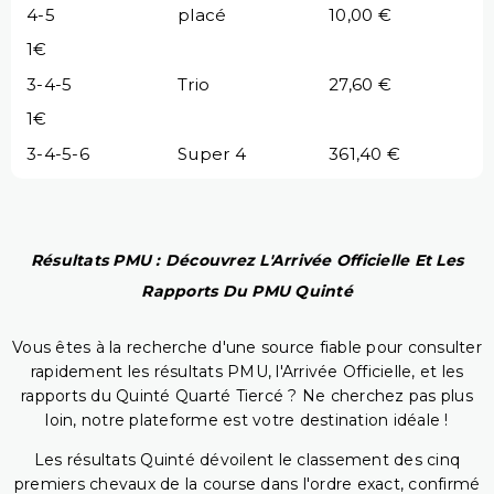
4-5
placé
10,00 €
1€
3-4-5
Trio
27,60 €
1€
3-4-5-6
Super 4
361,40 €
Résultats PMU : Découvrez L'Arrivée Officielle Et Les
Rapports Du PMU Quinté
Vous êtes à la recherche d'une source fiable pour consulter
rapidement les résultats PMU, l'Arrivée Officielle, et les
rapports du Quinté Quarté Tiercé ? Ne cherchez pas plus
loin, notre plateforme est votre destination idéale !
Les résultats Quinté dévoilent le classement des cinq
premiers chevaux de la course dans l'ordre exact, confirmé