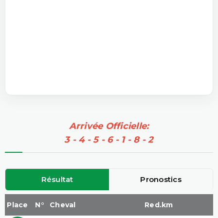
Arrivée Officielle:
3 - 4 - 5 - 6 - 1 - 8 - 2
Résultat
Pronostics
Place
N°
Cheval
Red.km