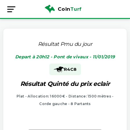
Coin
Turf
Résultat Pmu du jour
Depart à 20h12 - Pont de vivaux - 11/01/2019
R4
C8
Résultat Quinté du prix eclair
Plat - Allocation: 16000€ - Distance: 1500 mètres -
Corde gauche - 8 Partants