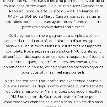
offrant une vue précise sur les cinq premiers chevaux de la
course dans l'ordre exact. De plus, retrouvez l'Arrivée et le
Rapport Tiercé Quarté Quinté du PMU en France et
PMUM La SOREC au Maroc Casablanca, avec les gains
potentiels pour les parieurs ayant réussi à prédire les cinq
premiers chevaux dans l'ordre exact.
Qu'il s'agisse du simple gagnant, du simple placé, du
couplé, du trio, du quarté, du quinté, ou d'autres types de
paris PMU, nous fournissons les résultats et les rapports
complets. Nos analyses et pronostics PMU Quinté sont
élaborés par des experts en courses hippiques qui étudient
les statistiques, les performances des chevaux, les
conditions de la course, et les prévisions météorologiques
pour vous offrir les meilleurs conseils.
Notre site est conçu pour offrir une expérience optimale,
que vous naviguiez depuis votre ordinateur, votre tablette
ou votre smartphone. Ne manquez plus aucun résultat
PMU ou rapport du Quinté, et restez informé pour
maximiser vos chances de succès dans l'univers des paris