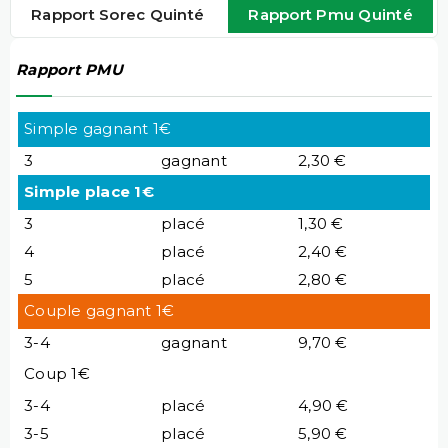
Rapport Sorec Quinté
Rapport Pmu Quinté
Rapport PMU
Simple gagnant 1€
3
gagnant
2,30 €
Simple place 1€
3
placé
1,30 €
4
placé
2,40 €
5
placé
2,80 €
Couple gagnant 1€
3-4
gagnant
9,70 €
Coup 1€
3-4
placé
4,90 €
3-5
placé
5,90 €