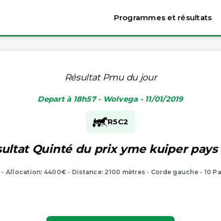
Programmes et résultats
Résultat Pmu du jour
Depart à 18h57 - Wolvega - 11/01/2019
R5
C2
ultat Quinté du prix yme kuiper pays
 - Allocation: 4400€ - Distance: 2100 mètres - Corde gauche - 10 P