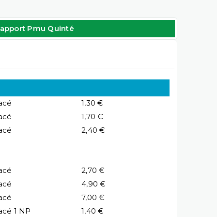
apport Pmu Quinté
acé
1,30 €
acé
1,70 €
acé
2,40 €
acé
2,70 €
acé
4,90 €
acé
7,00 €
acé 1 NP
1,40 €