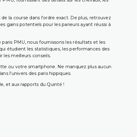
 PMU, fournissant des détails sur les chevaux, les
 de la course dans l'ordre exact. De plus, retrouvez
gains potentiels pour les parieurs ayant réussi à
e paris PMU, nous fournissons les résultats et les
i étudient les statistiques, les performances des
 les meilleurs conseils.
ablette ou votre smartphone. Ne manquez plus aucun
s l'univers des paris hippiques.
e, et aux rapports du Quinté !