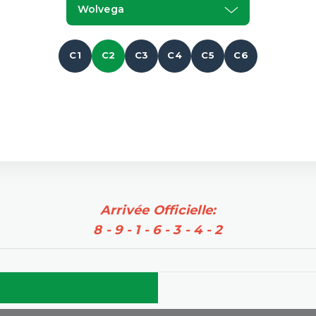
Wolvega
C1
C2
C3
C4
C5
C6
Arrivée Officielle:
8 - 9 - 1 - 6 - 3 - 4 - 2