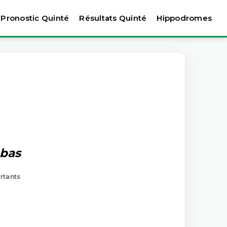
Pronostic Quinté
Résultats Quinté
Hippodromes
 bas
artants