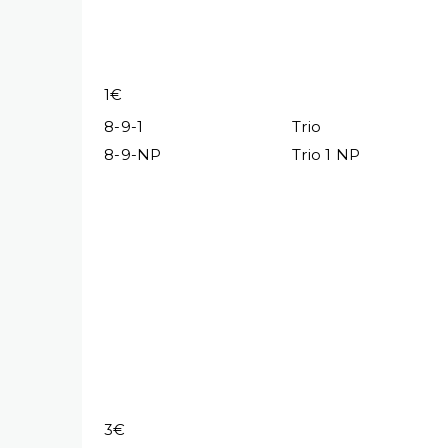
1€
8-9-1
Trio
8-9-NP
Trio 1 NP
3€