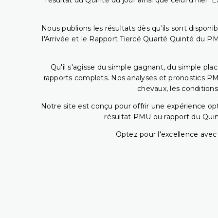
résultat du Quinté du jour ainsi que celui d'hier
Nous publions les résultats dès qu'ils sont disponi
l'Arrivée et le Rapport Tiercé Quarté Quinté du 
Qu'il s'agisse du simple gagnant, du simple placé
rapports complets. Nos analyses et pronostics PM
chevaux, les conditions
Notre site est conçu pour offrir une expérience o
résultat PMU ou rapport du Quin
Optez pour l'excellence avec 