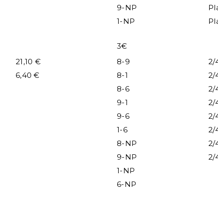
9-NP
Pl
1-NP
Pl
3€
21,10 €
8-9
2/
6,40 €
8-1
2/
8-6
2/
9-1
2/
9-6
2/
1-6
2/
8-NP
2/
9-NP
2/
1-NP
6-NP