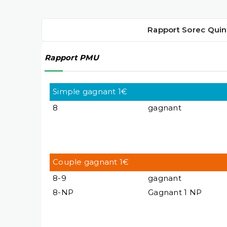
Rapport Sorec Quin
Rapport PMU
Simple gagnant 1€
8
gagnant
Couple gagnant 1€
8-9
gagnant
8-NP
Gagnant 1 NP