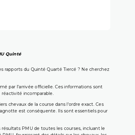
PMU Quinté
t les rapports du Quinté Quarté Tiercé ? Ne cherchez
é par l'arrivée officielle. Ces informations sont
 réactivité incomparable.
miers chevaux de la course dans l'ordre exact. Ces
 cagnotte est conséquente. Ils sont essentiels pour
 résultats PMU de toutes les courses, incluant le