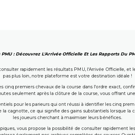
 PMU : Découvrez L'Arrivée Officielle Et Les Rapports Du 
onsulter rapidement les résultats PMU, l'Arrivée Officielle, e
pas plus loin, notre plateforme est votre destination idéale !
 cinq premiers chevaux de la course dans l'ordre exact, confirm
utes seulement après la clôture de la course, vous offrant une
iels pour les parieurs qui ont réussi à identifier les cinq pre
 la cagnotte, ce qui signifie des gains substantiels lorsque la
les joueurs cherchant à maximiser leurs bénéfices.
piques, vous propose la possibilité de consulter rapidement les