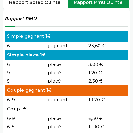
Rapport Sorec Quinté
Rapport Pmu Quinté
Rapport PMU
Simple gagnant 1€
6
gagnant
23,60 €
Simple place 1€
6
placé
3,00 €
9
placé
1,20 €
5
placé
2,30 €
Couple gagnant 1€
6-9
gagnant
19,20 €
Coup 1€
6-9
placé
6,30 €
6-5
placé
11,90 €