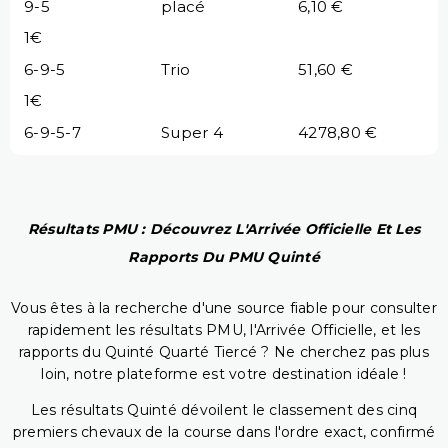
9-5
placé
6,10 €
1€
6-9-5
Trio
51,60 €
1€
6-9-5-7
Super 4
4278,80 €
Résultats PMU : Découvrez L'Arrivée Officielle Et Les
Rapports Du PMU Quinté
Vous êtes à la recherche d'une source fiable pour consulter
rapidement les résultats PMU, l'Arrivée Officielle, et les
rapports du Quinté Quarté Tiercé ? Ne cherchez pas plus
loin, notre plateforme est votre destination idéale !
Les résultats Quinté dévoilent le classement des cinq
premiers chevaux de la course dans l'ordre exact, confirmé