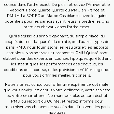
course dans l'ordre exact. De plus, retrouvez l'Arrivée et le
Rapport Tiercé Quarté Quinté du PMU en France et
PMUM La SOREC au Maroc Casablanca, avec les gains
potentiels pour les parieurs ayant réussi à prédire les cinq
premiers chevaux dans l'ordre exact.
Qu'il s'agisse du simple gagnant, du simple placé, du
couplé, du trio, du quarté, du quinté, ou d'autres types de
paris PMU, nous fournissons les résultats et les rapports
complets. Nos analyses et pronostics PMU Quinté sont
élaborés par des experts en courses hippiques qui étudient
les statistiques, les performances des chevaux, les
conditions de la course, et les prévisions météorologiques
pour vous offrir les meilleurs conseils.
Notre site est conçu pour offrir une expérience optimale,
que vous naviguiez depuis votre ordinateur, votre tablette
ou votre smartphone. Ne manquez plus aucun résultat
PMU ou rapport du Quinté, et restez informé pour
maximiser vos chances de succès dans l'univers des paris
hippiques.