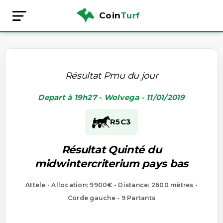
Coin
Turf
Résultat Pmu du jour
Depart à 19h27 - Wolvega - 11/01/2019
R5
C3
Résultat Quinté du
midwintercriterium pays bas
Attele - Allocation: 9900€ - Distance: 2600 mètres -
Corde gauche - 9 Partants