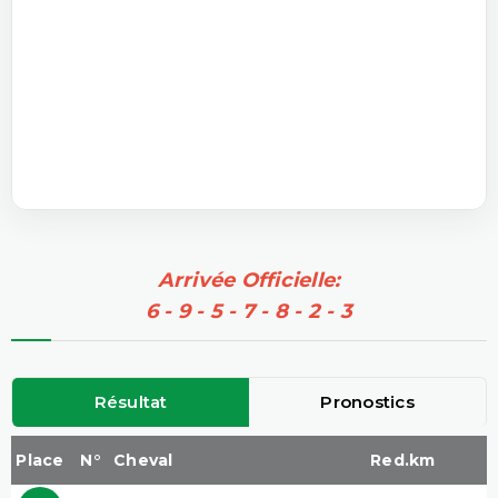
Arrivée Officielle:
6 - 9 - 5 - 7 - 8 - 2 - 3
Résultat
Pronostics
Place
N°
Cheval
Red.km